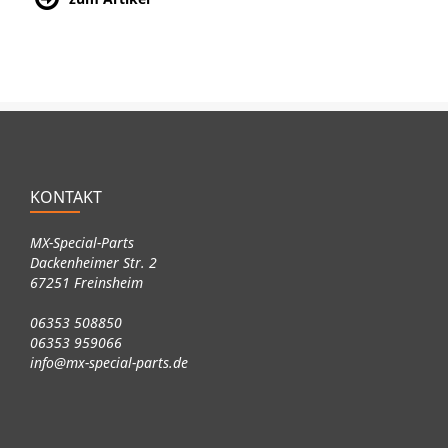
KONTAKT
MX-Special-Parts
Dackenheimer Str. 2
67251 Freinsheim
06353 508850
06353 959066
info@mx-special-parts.de