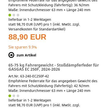
Empfohlene Federrate für das angegeben Gewicht des
Fahrers mit Schutzkleidung (fahrfertig): 36 N/mm
Maße: Innendurchmesser 63 mm + Länge 240 mm
lieferbar in 1-2 Werktagen
statt
98,70 EUR
(
UVP
) pro 1 (inkl. MwSt. zzgl.
Versandkosten für Standardartikel
)
88,90 EUR
Sie sparen 9.9%
zum Artikel
65-75 kg Fahrergewicht - Stoßdämpferfeder für
GASGAS EC 250F, 2024-2026
Art.Nr. 63-240-EC250F-42
Empfohlene Federrate für das angegeben Gewicht des
Fahrers mit Schutzkleidung (fahrfertig): 42 N/mm
Maße: Innendurchmesser 63 mm + Länge 240 mm
lieferbar in 1-2 Werktagen
statt
98,70 EUR
(
UVP
) pro 1 (inkl. MwSt. zzgl.