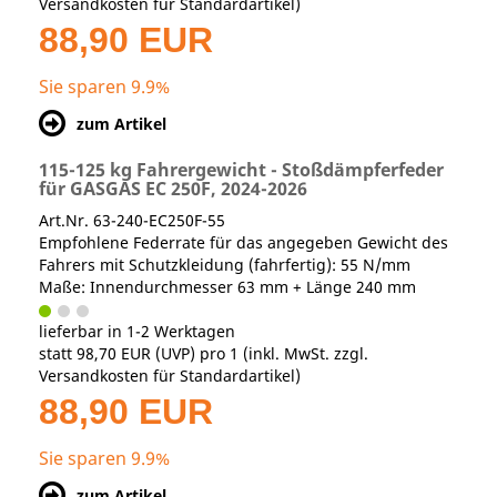
Versandkosten für Standardartikel
)
88,90 EUR
Sie sparen 9.9%
zum Artikel
115-125 kg Fahrergewicht - Stoßdämpferfeder
für GASGAS EC 250F, 2024-2026
Art.Nr. 63-240-EC250F-55
Empfohlene Federrate für das angegeben Gewicht des
Fahrers mit Schutzkleidung (fahrfertig): 55 N/mm
Maße: Innendurchmesser 63 mm + Länge 240 mm
lieferbar in 1-2 Werktagen
statt
98,70 EUR
(
UVP
) pro 1 (inkl. MwSt. zzgl.
Versandkosten für Standardartikel
)
88,90 EUR
Sie sparen 9.9%
zum Artikel