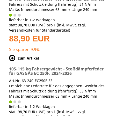
Fahrers mit Schutzkleidung (fahrfertig): 51 N/mm
Maße: Innendurchmesser 63 mm + Länge 240 mm
lieferbar in 1-2 Werktagen
statt
98,70 EUR
(
UVP
) pro 1 (inkl. MwSt. zzgl.
Versandkosten für Standardartikel
)
88,90 EUR
Sie sparen 9.9%
zum Artikel
105-115 kg Fahrergewicht - Stoßdämpferfeder
für GASGAS EC 250F, 2024-2026
Art.Nr. 63-240-EC250F-53
Empfohlene Federrate für das angegeben Gewicht des
Fahrers mit Schutzkleidung (fahrfertig): 53 N/mm
Maße: Innendurchmesser 63 mm + Länge 240 mm
lieferbar in 1-2 Werktagen
statt
98,70 EUR
(
UVP
) pro 1 (inkl. MwSt. zzgl.