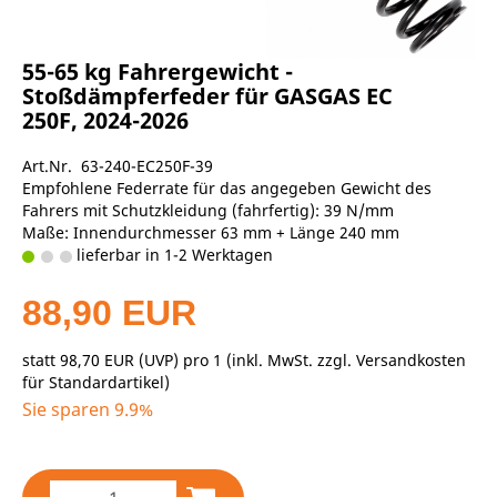
55-65 kg Fahrergewicht -
Stoßdämpferfeder für GASGAS EC
250F, 2024-2026
Art.Nr. 63-240-EC250F-39
Empfohlene Federrate für das angegeben Gewicht des
Fahrers mit Schutzkleidung (fahrfertig): 39 N/mm
Maße: Innendurchmesser 63 mm + Länge 240 mm
lieferbar in 1-2 Werktagen
88,90 EUR
statt
98,70 EUR
(
UVP
) pro 1 (inkl. MwSt. zzgl.
Versandkosten
für Standardartikel
)
Sie sparen 9.9%