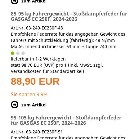
zum Artikel
85-95 kg Fahrergewicht - Stoßdämpferfeder für
GASGAS EC 250F, 2024-2026
Art.Nr. 63-240-EC250F-48
Empfohlene Federrate für das angegeben Gewicht des
Fahrers mit Schutzkleidung (fahrfertig): 48 N/mm
Maße: Innendurchmesser 63 mm + Länge 240 mm
lieferbar in 1-2 Werktagen
statt
98,70 EUR
(
UVP
) pro 1 (inkl. MwSt. zzgl.
Versandkosten für Standardartikel
)
88,90 EUR
Sie sparen 9.9%
zum Artikel
95-105 kg Fahrergewicht - Stoßdämpferfeder
für GASGAS EC 250F, 2024-2026
Art.Nr. 63-240-EC250F-51
Empfohlene Federrate für das angegeben Gewicht des