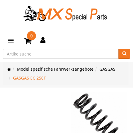
0
Toggle navigation
Modellspezifische Fahrwerksangebote
GASGAS
GASGAS EC 250F