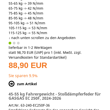
55-65 kg -> 39 N/mm
65-75 kg -> 42 N/mm
75-85 kg -> 45 N/mm
85-95 kg -> 48 N/mm
95-105 kg -> 51 N/mm
105-115 kg -> 53 N/mm
115-125 kg -> 55 N/mm
↓ nach unten scrollen zu den Angeboten
lieferbar in 1-2 Werktagen
statt
98,70 EUR
(
UVP
) pro 1 (inkl. MwSt. zzgl.
Versandkosten für Standardartikel
)
88,90 EUR
Sie sparen 9.9%
zum Artikel
45-55 kg Fahrergewicht - Stoßdämpferfeder für
GASGAS EC 250F, 2024-2026
Art.Nr. 63-240-EC250F-36