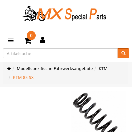
0
Toggle navigation
Modellspezifische Fahrwerksangebote
KTM
KTM 85 SX