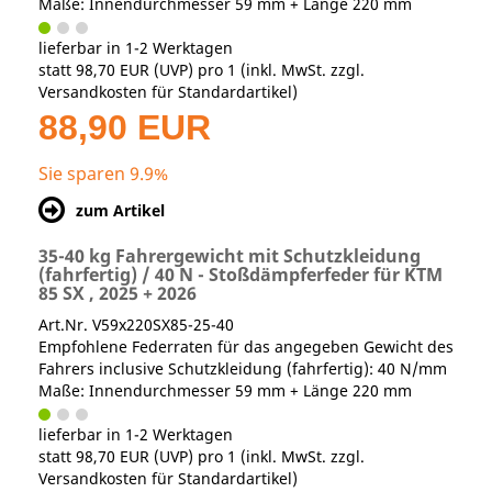
Maße: Innendurchmesser 59 mm + Länge 220 mm
lieferbar in 1-2 Werktagen
statt
98,70 EUR
(
UVP
) pro 1 (inkl. MwSt. zzgl.
Versandkosten für Standardartikel
)
88,90 EUR
Sie sparen 9.9%
zum Artikel
35-40 kg Fahrergewicht mit Schutzkleidung
(fahrfertig) / 40 N - Stoßdämpferfeder für KTM
85 SX , 2025 + 2026
Art.Nr. V59x220SX85-25-40
Empfohlene Federraten für das angegeben Gewicht des
Fahrers inclusive Schutzkleidung (fahrfertig): 40 N/mm
Maße: Innendurchmesser 59 mm + Länge 220 mm
lieferbar in 1-2 Werktagen
statt
98,70 EUR
(
UVP
) pro 1 (inkl. MwSt. zzgl.
Versandkosten für Standardartikel
)