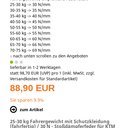
25-30 kg -> 30 N/mm
30-35 kg -> 35 N/mm
35-40 kg -> 40 N/mm
40-50 kg -> 45 N/mm
50-55 kg -> 50 N/mm
55-60 kg -> 55 N/mm
60-65 kg -> 60 N/mm
65-70 kg -> 66 N/mm
70-75 kg -> 69 N/mm
↓ nach unten scrollen zu den Angeboten
lieferbar in 1-2 Werktagen
statt
98,70 EUR
(
UVP
) pro 1 (inkl. MwSt. zzgl.
Versandkosten für Standardartikel
)
88,90 EUR
Sie sparen 9.9%
zum Artikel
25-30 kg Fahrergewicht mit Schutzkleidung
(fahrfertig) / 30 N - Stoßdämpferfeder für KTM