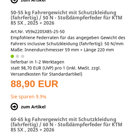
50-55 kg Fahrergewicht mit Schutzkleidung
(fahrfertig) / 50 N - Stoßdämpferfeder für KTM
85 SX , 2025 + 2026
Art.Nr. V59x220SX85-25-50
Empfohlene Federraten für das angegeben Gewicht des
Fahrers inclusive Schutzkleidung (fahrfertig): 50 N/mm
Maße: Innendurchmesser 59 mm + Länge 220 mm
lieferbar in 1-2 Werktagen
statt
98,70 EUR
(
UVP
) pro 1 (inkl. MwSt. zzgl.
Versandkosten für Standardartikel
)
88,90 EUR
Sie sparen 9.9%
zum Artikel
60-65 kg Fahrergewicht mit Schutzkleidung
(fahrfertig) / 60 N - Stoßdämpferfeder für KTM
85 SX , 2025 + 2026