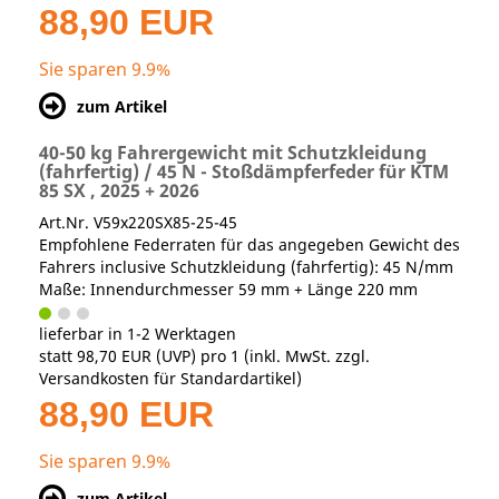
88,90 EUR
Sie sparen 9.9%
zum Artikel
40-50 kg Fahrergewicht mit Schutzkleidung
(fahrfertig) / 45 N - Stoßdämpferfeder für KTM
85 SX , 2025 + 2026
Art.Nr. V59x220SX85-25-45
Empfohlene Federraten für das angegeben Gewicht des
Fahrers inclusive Schutzkleidung (fahrfertig): 45 N/mm
Maße: Innendurchmesser 59 mm + Länge 220 mm
lieferbar in 1-2 Werktagen
statt
98,70 EUR
(
UVP
) pro 1 (inkl. MwSt. zzgl.
Versandkosten für Standardartikel
)
88,90 EUR
Sie sparen 9.9%
zum Artikel