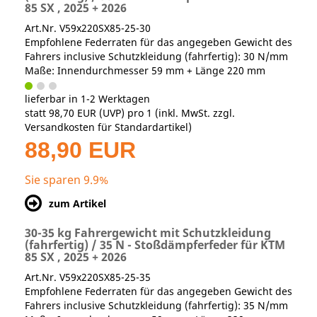
85 SX , 2025 + 2026
Art.Nr. V59x220SX85-25-30
Empfohlene Federraten für das angegeben Gewicht des
Fahrers inclusive Schutzkleidung (fahrfertig): 30 N/mm
Maße: Innendurchmesser 59 mm + Länge 220 mm
lieferbar in 1-2 Werktagen
statt
98,70 EUR
(
UVP
) pro 1 (inkl. MwSt. zzgl.
Versandkosten für Standardartikel
)
88,90 EUR
Sie sparen 9.9%
zum Artikel
30-35 kg Fahrergewicht mit Schutzkleidung
(fahrfertig) / 35 N - Stoßdämpferfeder für KTM
85 SX , 2025 + 2026
Art.Nr. V59x220SX85-25-35
Empfohlene Federraten für das angegeben Gewicht des
Fahrers inclusive Schutzkleidung (fahrfertig): 35 N/mm