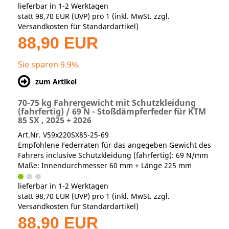
lieferbar in 1-2 Werktagen
statt
98,70 EUR
(
UVP
) pro 1 (inkl. MwSt. zzgl.
Versandkosten für Standardartikel
)
88,90 EUR
Sie sparen 9.9%
zum Artikel
70-75 kg Fahrergewicht mit Schutzkleidung
(fahrfertig) / 69 N - Stoßdämpferfeder für KTM
85 SX , 2025 + 2026
Art.Nr. V59x220SX85-25-69
Empfohlene Federraten für das angegeben Gewicht des
Fahrers inclusive Schutzkleidung (fahrfertig): 69 N/mm
Maße: Innendurchmesser 60 mm + Länge 225 mm
lieferbar in 1-2 Werktagen
statt
98,70 EUR
(
UVP
) pro 1 (inkl. MwSt. zzgl.
Versandkosten für Standardartikel
)
88,90 EUR