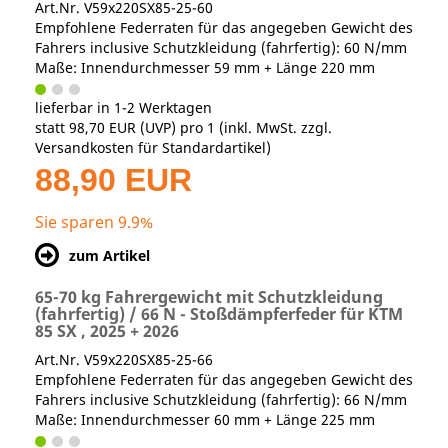
Art.Nr. V59x220SX85-25-60
Empfohlene Federraten für das angegeben Gewicht des
Fahrers inclusive Schutzkleidung (fahrfertig): 60 N/mm
Maße: Innendurchmesser 59 mm + Länge 220 mm
lieferbar in 1-2 Werktagen
statt
98,70 EUR
(
UVP
) pro 1 (inkl. MwSt. zzgl.
Versandkosten für Standardartikel
)
88,90 EUR
Sie sparen 9.9%
zum Artikel
65-70 kg Fahrergewicht mit Schutzkleidung
(fahrfertig) / 66 N - Stoßdämpferfeder für KTM
85 SX , 2025 + 2026
Art.Nr. V59x220SX85-25-66
Empfohlene Federraten für das angegeben Gewicht des
Fahrers inclusive Schutzkleidung (fahrfertig): 66 N/mm
Maße: Innendurchmesser 60 mm + Länge 225 mm