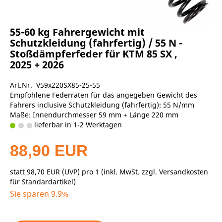
55-60 kg Fahrergewicht mit
Schutzkleidung (fahrfertig) / 55 N -
Stoßdämpferfeder für KTM 85 SX ,
2025 + 2026
Art.Nr. V59x220SX85-25-55
Empfohlene Federraten für das angegeben Gewicht des
Fahrers inclusive Schutzkleidung (fahrfertig): 55 N/mm
Maße: Innendurchmesser 59 mm + Länge 220 mm
lieferbar in 1-2 Werktagen
88,90 EUR
statt
98,70 EUR
(
UVP
) pro 1 (inkl. MwSt. zzgl.
Versandkosten
für Standardartikel
)
Sie sparen 9.9%