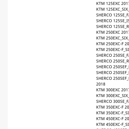
KTM 125EXC 201
KTM 125EXC_SIX
SHERCO 125SE_F
SHERCO 125SE_I
SHERCO 125SE_R
KTM 250EXC 201
KTM 250EXC_SIX
KTM 250EXC-F 2
KTM 250EXC-F_S
SHERCO 250SE_F
SHERCO 250SE_R
SHERCO 250SEF_
SHERCO 250SEF_
SHERCO 250SEF_
2018
KTM 300EXC 201
KTM 300EXC_SIX
SHERCO 300SE_F
KTM 350EXC-F 2
KTM 350EXC-F_S
KTM 450EXC-F 2
KTM 450EXC-F_S