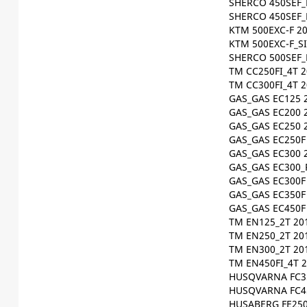
SHERCO 450SEF_
SHERCO 450SEF_
KTM 500EXC-F 2
KTM 500EXC-F_S
SHERCO 500SEF_
TM CC250FI_4T 2
TM CC300FI_4T 2
GAS_GAS EC125 
GAS_GAS EC200 
GAS_GAS EC250 
GAS_GAS EC250F
GAS_GAS EC300 
GAS_GAS EC300_
GAS_GAS EC300F
GAS_GAS EC350F
GAS_GAS EC450F
TM EN125_2T 20
TM EN250_2T 20
TM EN300_2T 20
TM EN450FI_4T 
HUSQVARNA FC35
HUSQVARNA FC45
HUSABERG FE250