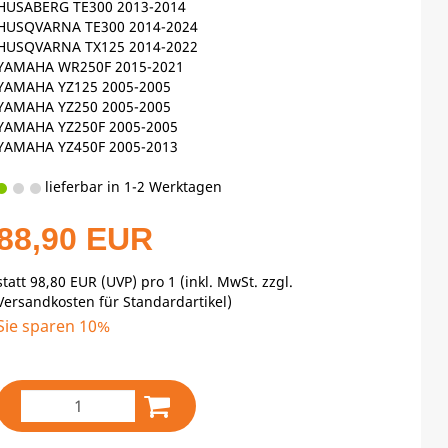
HUSABERG TE300 2013-2014
HUSQVARNA TE300 2014-2024
HUSQVARNA TX125 2014-2022
YAMAHA WR250F 2015-2021
YAMAHA YZ125 2005-2005
YAMAHA YZ250 2005-2005
YAMAHA YZ250F 2005-2005
YAMAHA YZ450F 2005-2013
lieferbar in 1-2 Werktagen
88,90 EUR
statt
98,80 EUR
(
UVP
) pro 1 (inkl. MwSt. zzgl.
Versandkosten für Standardartikel
)
Sie sparen 10%