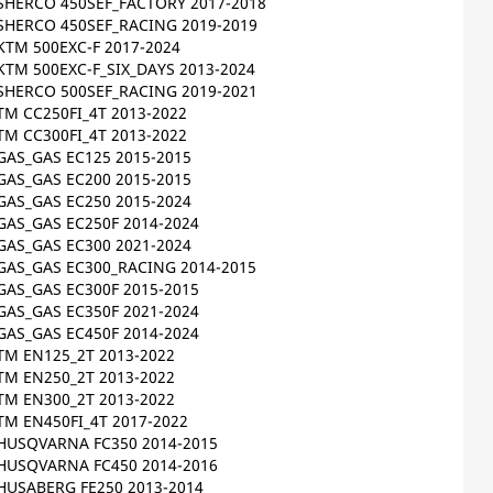
SHERCO 450SEF_FACTORY 2017-2018
SHERCO 450SEF_RACING 2019-2019
KTM 500EXC-F 2017-2024
KTM 500EXC-F_SIX_DAYS 2013-2024
SHERCO 500SEF_RACING 2019-2021
TM CC250FI_4T 2013-2022
TM CC300FI_4T 2013-2022
GAS_GAS EC125 2015-2015
GAS_GAS EC200 2015-2015
GAS_GAS EC250 2015-2024
GAS_GAS EC250F 2014-2024
GAS_GAS EC300 2021-2024
GAS_GAS EC300_RACING 2014-2015
GAS_GAS EC300F 2015-2015
GAS_GAS EC350F 2021-2024
GAS_GAS EC450F 2014-2024
TM EN125_2T 2013-2022
TM EN250_2T 2013-2022
TM EN300_2T 2013-2022
TM EN450FI_4T 2017-2022
HUSQVARNA FC350 2014-2015
HUSQVARNA FC450 2014-2016
HUSABERG FE250 2013-2014