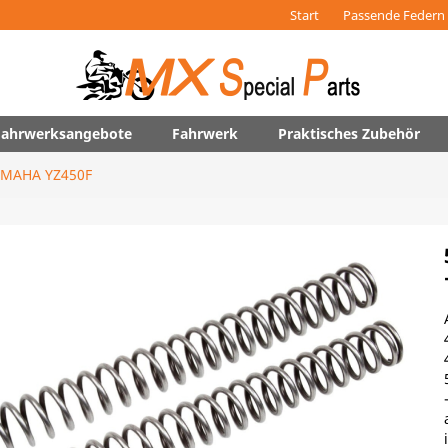
Start
Passende Federn 
 Fahrwerksangebote
Fahrwerk
Praktisches Zubehör
MAHA YZ450F