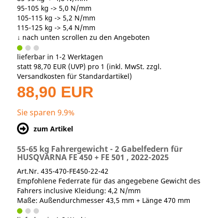
95-105 kg -> 5,0 N/mm
105-115 kg -> 5,2 N/mm
115-125 kg -> 5,4 N/mm
↓ nach unten scrollen zu den Angeboten
lieferbar in 1-2 Werktagen
statt
98,70 EUR
(
UVP
) pro 1 (inkl. MwSt. zzgl.
Versandkosten für Standardartikel
)
88,90 EUR
Sie sparen 9.9%
zum Artikel
55-65 kg Fahrergewicht - 2 Gabelfedern für
HUSQVARNA FE 450 + FE 501 , 2022-2025
Art.Nr. 435-470-FE450-22-42
Empfohlene Federrate für das angegebene Gewicht des
Fahrers inclusive Kleidung: 4,2 N/mm
Maße: Außendurchmesser 43,5 mm + Länge 470 mm