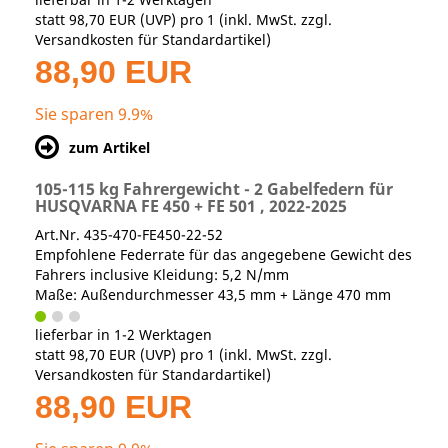
statt
98,70 EUR
(
UVP
) pro 1 (inkl. MwSt. zzgl.
Versandkosten für Standardartikel
)
88,90 EUR
Sie sparen 9.9%
zum Artikel
105-115 kg Fahrergewicht - 2 Gabelfedern für
HUSQVARNA FE 450 + FE 501 , 2022-2025
Art.Nr. 435-470-FE450-22-52
Empfohlene Federrate für das angegebene Gewicht des
Fahrers inclusive Kleidung: 5,2 N/mm
Maße: Außendurchmesser 43,5 mm + Länge 470 mm
lieferbar in 1-2 Werktagen
statt
98,70 EUR
(
UVP
) pro 1 (inkl. MwSt. zzgl.
Versandkosten für Standardartikel
)
88,90 EUR