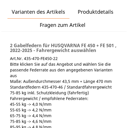
Varianten des Artikels
Produktdetails
Fragen zum Artikel
2 Gabelfedern für HUSQVARNA FE 450 + FE 501 ,
2022-2025 - Fahrergewicht auswählen
Art.Nr. 435-470-FE450-22
Bitte klicken Sie auf das Angebot und wählen Sie die
passende Federrate aus den angegebenen Varianten
aus
Maße: Außendurchmesser 43,5 mm + Länge 470 mm
Standardfedern 435-470-46 / Standardfahrergewicht
75-85 kg inkl. Schutzkleidung (fahrfertig)
Fahrergewicht / empfohlene Federraten:
45-55 kg -> 4,0 N/mm
55-65 kg -> 4,2 N/mm
65-75 kg -> 4,4 N/mm
75-85 kg -> 4,6 N/mm
85-95 kg -> 4,8 N/mm