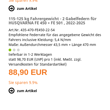
Sie sparen 9.9%
zum Artikel
115-125 kg Fahrergewicht - 2 Gabelfedern für
HUSQVARNA FE 450 + FE 501 , 2022-2025
Art.Nr. 435-470-FE450-22-54
Empfohlene Federrate für das angegebene Gewicht des
Fahrers inclusive Kleidung: 5,4 N/mm
Maße: Außendurchmesser 43,5 mm + Länge 470 mm
lieferbar in 1-2 Werktagen
statt
98,70 EUR
(
UVP
) pro 1 (inkl. MwSt. zzgl.
Versandkosten für Standardartikel
)
88,90 EUR
Sie sparen 9.9%
zum Artikel