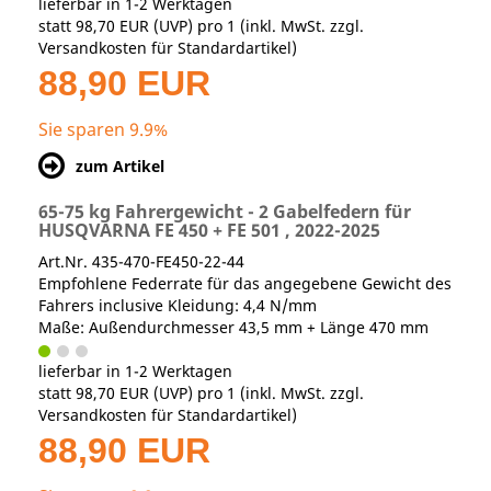
lieferbar in 1-2 Werktagen
statt
98,70 EUR
(
UVP
) pro 1 (inkl. MwSt. zzgl.
Versandkosten für Standardartikel
)
88,90 EUR
Sie sparen 9.9%
zum Artikel
65-75 kg Fahrergewicht - 2 Gabelfedern für
HUSQVARNA FE 450 + FE 501 , 2022-2025
Art.Nr. 435-470-FE450-22-44
Empfohlene Federrate für das angegebene Gewicht des
Fahrers inclusive Kleidung: 4,4 N/mm
Maße: Außendurchmesser 43,5 mm + Länge 470 mm
lieferbar in 1-2 Werktagen
statt
98,70 EUR
(
UVP
) pro 1 (inkl. MwSt. zzgl.
Versandkosten für Standardartikel
)
88,90 EUR