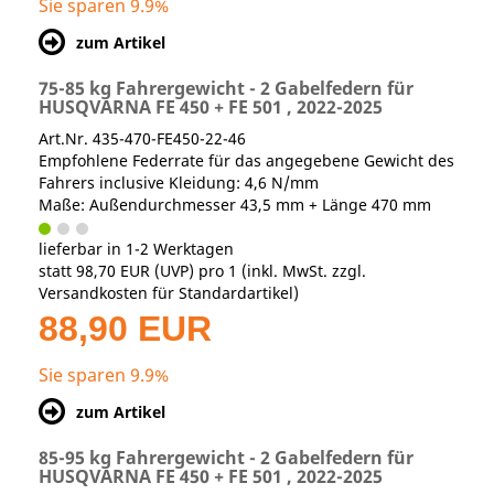
Sie sparen 9.9%
zum Artikel
75-85 kg Fahrergewicht - 2 Gabelfedern für
HUSQVARNA FE 450 + FE 501 , 2022-2025
Art.Nr. 435-470-FE450-22-46
Empfohlene Federrate für das angegebene Gewicht des
Fahrers inclusive Kleidung: 4,6 N/mm
Maße: Außendurchmesser 43,5 mm + Länge 470 mm
lieferbar in 1-2 Werktagen
statt
98,70 EUR
(
UVP
) pro 1 (inkl. MwSt. zzgl.
Versandkosten für Standardartikel
)
88,90 EUR
Sie sparen 9.9%
zum Artikel
85-95 kg Fahrergewicht - 2 Gabelfedern für
HUSQVARNA FE 450 + FE 501 , 2022-2025