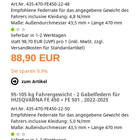
Art.Nr. 435-470-FE450-22-48
Empfohlene Federrate für das angegebene Gewicht des
Fahrers inclusive Kleidung: 4,8 N/mm
Maße: Außendurchmesser 43,5 mm + Länge 470 mm
lieferbar in 1-2 Werktagen
statt
98,70 EUR
(
UVP
) pro 1 (inkl. MwSt. zzgl.
Versandkosten für Standardartikel
)
88,90 EUR
Sie sparen 9.9%
zum Artikel
95-105 kg Fahrergewicht - 2 Gabelfedern für
HUSQVARNA FE 450 + FE 501 , 2022-2025
Art.Nr. 435-470-FE450-22-50
Empfohlene Federrate für das angegebene Gewicht des
Fahrers inclusive Kleidung: 5,0 N/mm
Maße: Außendurchmesser 43,5 mm + Länge 470 mm
lieferbar in 1-2 Werktagen