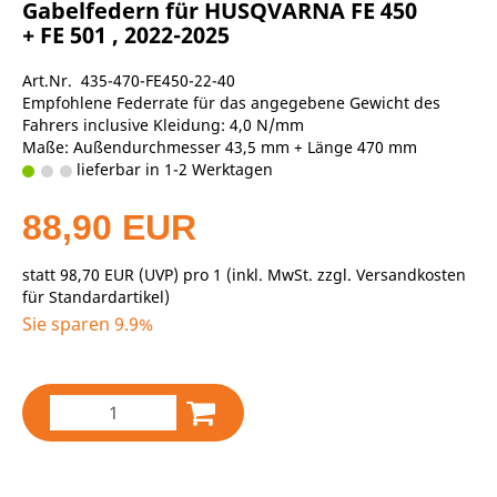
Gabelfedern für HUSQVARNA FE 450
+ FE 501 , 2022-2025
Art.Nr. 435-470-FE450-22-40
Empfohlene Federrate für das angegebene Gewicht des
Fahrers inclusive Kleidung: 4,0 N/mm
Maße: Außendurchmesser 43,5 mm + Länge 470 mm
lieferbar in 1-2 Werktagen
88,90 EUR
statt
98,70 EUR
(
UVP
) pro 1 (inkl. MwSt. zzgl.
Versandkosten
für Standardartikel
)
Sie sparen 9.9%