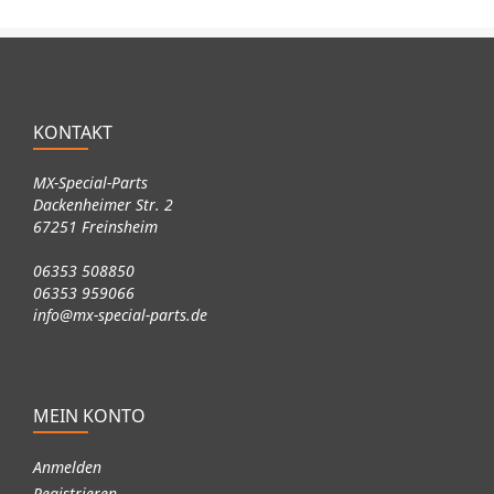
KONTAKT
MX-Special-Parts
Dackenheimer Str. 2
67251 Freinsheim
06353 508850
06353 959066
info@mx-special-parts.de
MEIN KONTO
Anmelden
Registrieren