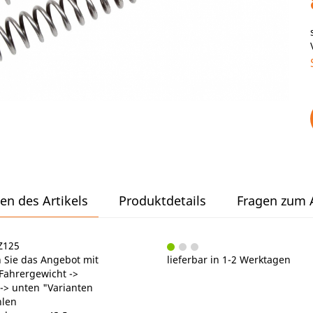
en des Artikels
Produktdetails
Fragen zum A
Z125
 Sie das Angebot mit
lieferbar in 1-2 Werktagen
ahrergewicht ->
 -> unten "Varianten
hlen