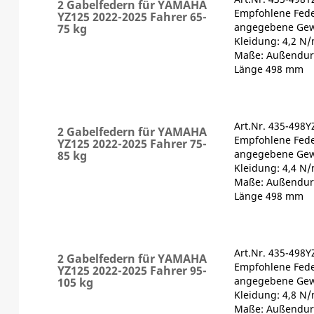
2 Gabelfedern für YAMAHA
Empfohlene Fede
YZ125 2022-2025 Fahrer 65-
angegebene Gewi
75 kg
Kleidung: 4,2 N
Maße: Außendur
Länge 498 mm
Art.Nr. 435-498Y
2 Gabelfedern für YAMAHA
Empfohlene Fede
YZ125 2022-2025 Fahrer 75-
angegebene Gewi
85 kg
Kleidung: 4,4 N
Maße: Außendur
Länge 498 mm
Art.Nr. 435-498Y
2 Gabelfedern für YAMAHA
Empfohlene Fede
YZ125 2022-2025 Fahrer 95-
angegebene Gewi
105 kg
Kleidung: 4,8 N
Maße: Außendur