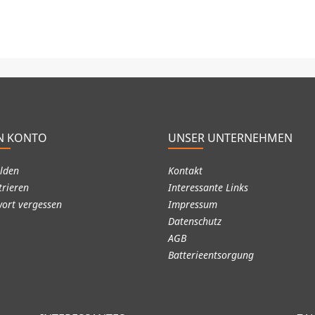
N KONTO
UNSER UNTERNEHMEN
lden
Kontakt
trieren
Interessante Links
ort vergessen
Impressum
Datenschutz
AGB
Batterieentsorgung