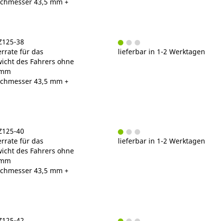
chmesser 43,5 mm +
Z125-38
rrate für das
lieferbar in 1-2 Werktagen
cht des Fahrers ohne
/mm
chmesser 43,5 mm +
Z125-40
rrate für das
lieferbar in 1-2 Werktagen
cht des Fahrers ohne
/mm
chmesser 43,5 mm +
Z125-42