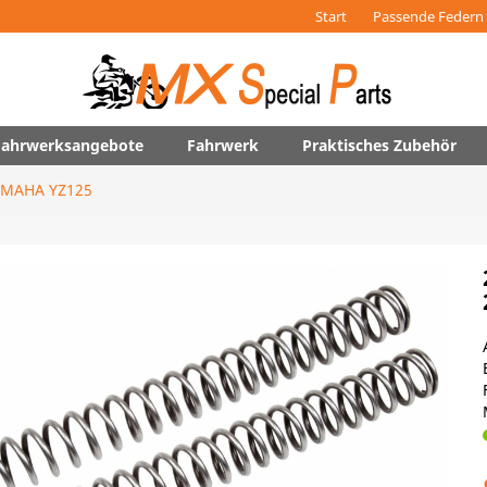
Start
Passende Federn 
 Fahrwerksangebote
Fahrwerk
Praktisches Zubehör
MAHA YZ125