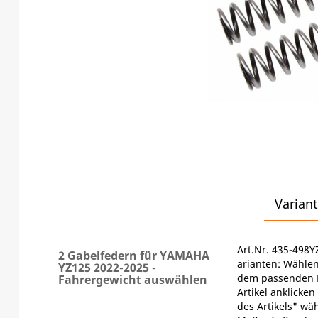
Variant
Art.Nr. 435-498Y
2 Gabelfedern für YAMAHA
arianten: Wählen
YZ125 2022-2025 -
dem passenden F
Fahrergewicht auswählen
Artikel anklicken
des Artikels" wä