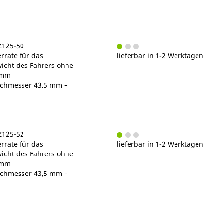
Z125-50
rrate für das
lieferbar in 1-2 Werktagen
cht des Fahrers ohne
/mm
chmesser 43,5 mm +
Z125-52
rrate für das
lieferbar in 1-2 Werktagen
cht des Fahrers ohne
/mm
chmesser 43,5 mm +