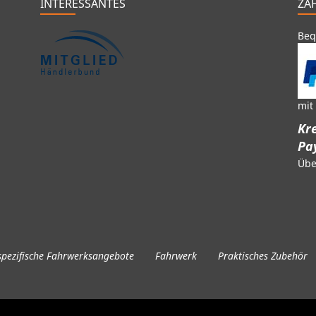
INTERESSANTES
ZA
Beq
mit
Kre
Pa
Übe
pezifische Fahrwerksangebote
Fahrwerk
Praktisches Zubehör