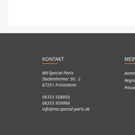
KONTAKT
MEI
MX-Special-Parts
Anme
Dackenheimer Str. 2
Regis
67251 Freinsheim
Passw
06353 508850
06353 959066
info@mx-special-parts.de