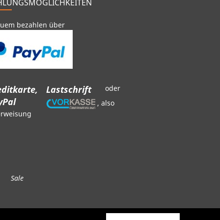
HLUNGSMÖGLICHKEITEN
uem bezahlen über
ditkarte,
Lastschrift
oder
yPal
, also
rweisung
Sale