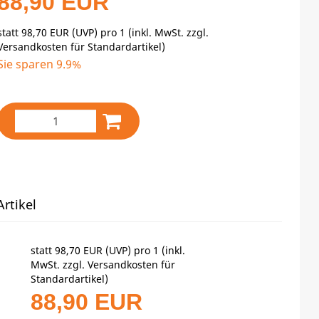
88,90 EUR
statt
98,70 EUR
(
UVP
) pro 1 (inkl. MwSt. zzgl.
Versandkosten für Standardartikel
)
Sie sparen 9.9%
rtikel
statt
98,70 EUR
(
UVP
) pro 1 (inkl.
MwSt. zzgl.
Versandkosten für
Standardartikel
)
88,90 EUR