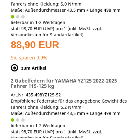
Fahrers ohne Kleidung: 5,0 N/mm
Maße: Außendurchmesser 43,5 mm + Länge 498 mm
lieferbar in 1-2 Werktagen
statt
98,70 EUR
(
UVP
) pro 1 (inkl. MwSt. zzgl.
Versandkosten für Standardartikel
)
88,90 EUR
Sie sparen 9.9%
zum Artikel
2 Gabelfedern für YAMAHA YZ125 2022-2025
Fahrer 115-125 kg
Art.Nr. 435-498YZ125-52
Empfohlene Federrate für das angegebene Gewicht des
Fahrers ohne Kleidung: 5,2 N/mm
Maße: Außendurchmesser 43,5 mm + Länge 498 mm
lieferbar in 1-2 Werktagen
statt
98,70 EUR
(
UVP
) pro 1 (inkl. MwSt. zzgl.
Versandkosten für Standardartikel
)