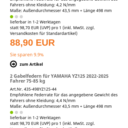
Fahrers ohne Kleidung: 4,2 N/mm
Maße: Außendurchmesser 43,5 mm + Länge 498 mm
lieferbar in 1-2 Werktagen
statt
98,70 EUR
(
UVP
) pro 1 (inkl. MwSt. zzgl.
Versandkosten für Standardartikel
)
88,90 EUR
Sie sparen 9.9%
zum Artikel
2 Gabelfedern für YAMAHA YZ125 2022-2025
Fahrer 75-85 kg
Art.Nr. 435-498YZ125-44
Empfohlene Federrate für das angegebene Gewicht des
Fahrers ohne Kleidung: 4,4 N/mm
Maße: Außendurchmesser 43,5 mm + Länge 498 mm
lieferbar in 1-2 Werktagen
statt
98,70 EUR
(
UVP
) pro 1 (inkl. MwSt. zzgl.