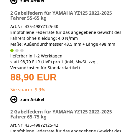
zum Artikel
2 Gabelfedern für YAMAHA YZ125 2022-2025
Fahrer 55-65 kg
Art.Nr. 435-498YZ125-40
Empfohlene Federrate für das angegebene Gewicht des
Fahrers ohne Kleidung: 4,0 N/mm
Maße: Außendurchmesser 43,5 mm + Länge 498 mm
lieferbar in 1-2 Werktagen
statt
98,70 EUR
(
UVP
) pro 1 (inkl. MwSt. zzgl.
Versandkosten für Standardartikel
)
88,90 EUR
Sie sparen 9.9%
zum Artikel
2 Gabelfedern für YAMAHA YZ125 2022-2025
Fahrer 65-75 kg
Art.Nr. 435-498YZ125-42
Empfohlene Federrate für das angegebene Gewicht des