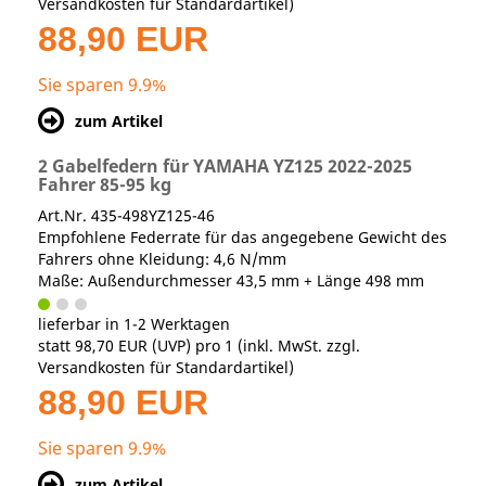
Versandkosten für Standardartikel
)
88,90 EUR
Sie sparen 9.9%
zum Artikel
2 Gabelfedern für YAMAHA YZ125 2022-2025
Fahrer 85-95 kg
Art.Nr. 435-498YZ125-46
Empfohlene Federrate für das angegebene Gewicht des
Fahrers ohne Kleidung: 4,6 N/mm
Maße: Außendurchmesser 43,5 mm + Länge 498 mm
lieferbar in 1-2 Werktagen
statt
98,70 EUR
(
UVP
) pro 1 (inkl. MwSt. zzgl.
Versandkosten für Standardartikel
)
88,90 EUR
Sie sparen 9.9%
zum Artikel