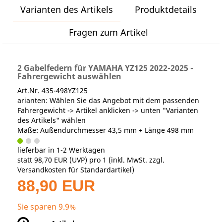
Varianten des Artikels
Produktdetails
Fragen zum Artikel
2 Gabelfedern für YAMAHA YZ125 2022-2025 -
Fahrergewicht auswählen
Art.Nr. 435-498YZ125
arianten: Wählen Sie das Angebot mit dem passenden
Fahrergewicht -> Artikel anklicken -> unten "Varianten
des Artikels" wählen
Maße: Außendurchmesser 43,5 mm + Länge 498 mm
lieferbar in 1-2 Werktagen
statt
98,70 EUR
(
UVP
) pro 1 (inkl. MwSt. zzgl.
Versandkosten für Standardartikel
)
88,90 EUR
Sie sparen 9.9%