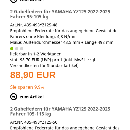
2 Gabelfedern für YAMAHA YZ125 2022-2025
Fahrer 95-105 kg
Art.Nr. 435-498YZ125-48
Empfohlene Federrate für das angegebene Gewicht des
Fahrers ohne Kleidung: 4,8 N/mm
Maße: Außendurchmesser 43,5 mm + Länge 498 mm
lieferbar in 1-2 Werktagen
statt
98,70 EUR
(
UVP
) pro 1 (inkl. MwSt. zzgl.
Versandkosten für Standardartikel
)
88,90 EUR
Sie sparen 9.9%
zum Artikel
2 Gabelfedern für YAMAHA YZ125 2022-2025
Fahrer 105-115 kg
Art.Nr. 435-498YZ125-50
Empfohlene Federrate für das angegebene Gewicht des