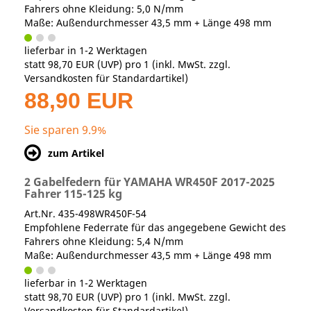
Fahrers ohne Kleidung: 5,0 N/mm
Maße: Außendurchmesser 43,5 mm + Länge 498 mm
lieferbar in 1-2 Werktagen
statt
98,70 EUR
(
UVP
) pro 1 (inkl. MwSt. zzgl.
Versandkosten für Standardartikel
)
88,90 EUR
Sie sparen 9.9%
zum Artikel
2 Gabelfedern für YAMAHA WR450F 2017-2025
Fahrer 115-125 kg
Art.Nr. 435-498WR450F-54
Empfohlene Federrate für das angegebene Gewicht des
Fahrers ohne Kleidung: 5,4 N/mm
Maße: Außendurchmesser 43,5 mm + Länge 498 mm
lieferbar in 1-2 Werktagen
statt
98,70 EUR
(
UVP
) pro 1 (inkl. MwSt. zzgl.
Versandkosten für Standardartikel
)