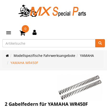
0
Toggle navigation
Modellspezifische Fahrwerksangebote
YAMAHA
YAMAHA WR450F
2 Gabelfedern für YAMAHA WR450F