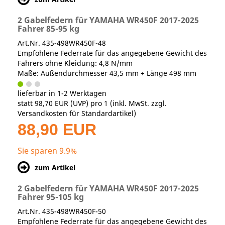
2 Gabelfedern für YAMAHA WR450F 2017-2025
Fahrer 85-95 kg
Art.Nr. 435-498WR450F-48
Empfohlene Federrate für das angegebene Gewicht des
Fahrers ohne Kleidung: 4,8 N/mm
Maße: Außendurchmesser 43,5 mm + Länge 498 mm
lieferbar in 1-2 Werktagen
statt
98,70 EUR
(
UVP
) pro 1 (inkl. MwSt. zzgl.
Versandkosten für Standardartikel
)
88,90 EUR
Sie sparen 9.9%
zum Artikel
2 Gabelfedern für YAMAHA WR450F 2017-2025
Fahrer 95-105 kg
Art.Nr. 435-498WR450F-50
Empfohlene Federrate für das angegebene Gewicht des