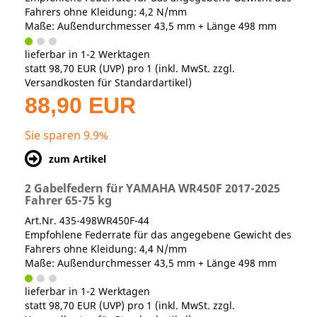
Fahrers ohne Kleidung: 4,2 N/mm
Maße: Außendurchmesser 43,5 mm + Länge 498 mm
lieferbar in 1-2 Werktagen
statt
98,70 EUR
(
UVP
) pro 1 (inkl. MwSt. zzgl.
Versandkosten für Standardartikel
)
88,90 EUR
Sie sparen 9.9%
zum Artikel
2 Gabelfedern für YAMAHA WR450F 2017-2025
Fahrer 65-75 kg
Art.Nr. 435-498WR450F-44
Empfohlene Federrate für das angegebene Gewicht des
Fahrers ohne Kleidung: 4,4 N/mm
Maße: Außendurchmesser 43,5 mm + Länge 498 mm
lieferbar in 1-2 Werktagen
statt
98,70 EUR
(
UVP
) pro 1 (inkl. MwSt. zzgl.