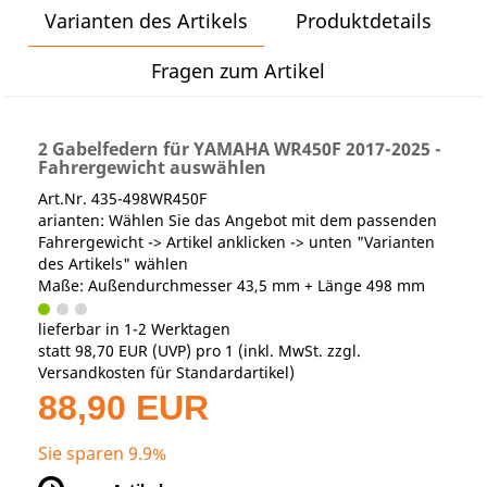
Varianten des Artikels
Produktdetails
Fragen zum Artikel
2 Gabelfedern für YAMAHA WR450F 2017-2025 -
Fahrergewicht auswählen
Art.Nr. 435-498WR450F
arianten: Wählen Sie das Angebot mit dem passenden
Fahrergewicht -> Artikel anklicken -> unten "Varianten
des Artikels" wählen
Maße: Außendurchmesser 43,5 mm + Länge 498 mm
lieferbar in 1-2 Werktagen
statt
98,70 EUR
(
UVP
) pro 1 (inkl. MwSt. zzgl.
Versandkosten für Standardartikel
)
88,90 EUR
Sie sparen 9.9%