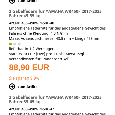
zum Artikel
2 Gabelfedern für YAMAHA WR450F 2017-2025
Fahrer 45-55 kg
Art.Nr. 435-498WR450F-40
Empfohlene Federrate für das angegebene Gewicht des
Fahrers ohne Kleidung: 4,0 N/mm
Maße: Außendurchmesser 43,5 mm + Länge 498 mm
lieferbar in 1-2 Werktagen
statt
98,70 EUR
(
UVP
) pro 1 (inkl. MwSt. zzgl.
Versandkosten für Standardartikel
)
88,90 EUR
Sie sparen 9.9%
zum Artikel
2 Gabelfedern für YAMAHA WR450F 2017-2025
Fahrer 55-65 kg
Art.Nr. 435-498WR450F-42
Empfohlene Federrate für das angegebene Gewicht des