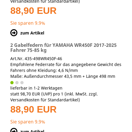
Versandkosten für Standardartikel
)
88,90 EUR
Sie sparen 9.9%
zum Artikel
2 Gabelfedern für YAMAHA WR450F 2017-2025
Fahrer 75-85 kg
Art.Nr. 435-498WR450F-46
Empfohlene Federrate für das angegebene Gewicht des
Fahrers ohne Kleidung: 4,6 N/mm
Maße: Außendurchmesser 43,5 mm + Länge 498 mm
lieferbar in 1-2 Werktagen
statt
98,70 EUR
(
UVP
) pro 1 (inkl. MwSt. zzgl.
Versandkosten für Standardartikel
)
88,90 EUR
Sie sparen 9.9%
zum Artikel