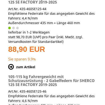
125 SE FACTORY 2019-2025
Art.Nr. 435-460SE125-44
Empfohlene Federrate für das angegeben Gewicht des
Fahrers: 4,4 N/mm
Außendurchmesser 435 mm + Länge 460 mm
lieferbar in 1-2 Werktagen
statt
98,70 EUR
(
UVP
) pro Paar (inkl. MwSt. zzgl.
Versandkosten für Standardartikel
)
88,90 EUR
Sie sparen 9.9%
zum Artikel
105-115 kg Fahrergewicht mit
Schutzausrüstung - 2 Gabelfedern für SHERCO
125 SE FACTORY 2019-2025
Art.Nr. 435-460SE125-46
Empfohlene Federrate für das angegeben Gewicht des
Fahrers: 4,6 N/mm