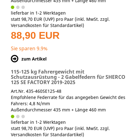
Außendurchmesser 435 mm + Länge 460 mm
lieferbar in 1-2 Werktagen
statt
98,70 EUR
(
UVP
) pro Paar (inkl. MwSt. zzgl.
Versandkosten für Standardartikel
)
88,90 EUR
Sie sparen 9.9%
zum Artikel
115-125 kg Fahrergewicht mit
Schutzausrüstung - 2 Gabelfedern für SHERCO
125 SE FACTORY 2019-2025
Art.Nr. 435-460SE125-48
Empfohlene Federrate für das angegeben Gewicht des
Fahrers: 4,8 N/mm
Außendurchmesser 435 mm + Länge 460 mm
lieferbar in 1-2 Werktagen
statt
98,70 EUR
(
UVP
) pro Paar (inkl. MwSt. zzgl.
Versandkosten für Standardartikel
)