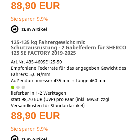
88,90 EUR
Sie sparen 9.9%
zum Artikel
125-135 kg Fahrergewicht mit
Schutzausrüstung - 2 Gabelfedern für SHERCO
125 SE FACTORY 2019-2025
Art.Nr. 435-460SE125-50
Empfohlene Federrate für das angegeben Gewicht des
Fahrers: 5,0 N/mm
Außendurchmesser 435 mm + Länge 460 mm
lieferbar in 1-2 Werktagen
statt
98,70 EUR
(
UVP
) pro Paar (inkl. MwSt. zzgl.
Versandkosten für Standardartikel
)
88,90 EUR
Sie sparen 9.9%
zum Artikel