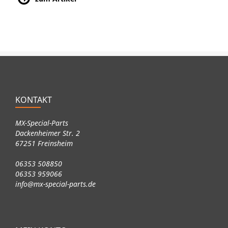
KONTAKT
MX-Special-Parts
Dackenheimer Str. 2
67251 Freinsheim
06353 508850
06353 959066
info@mx-special-parts.de