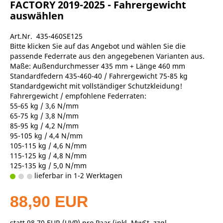
FACTORY 2019-2025 - Fahrergewicht
auswählen
Art.Nr. 435-460SE125
Bitte klicken Sie auf das Angebot und wählen Sie die
passende Federrate aus den angegebenen Varianten aus.
Maße: Außendurchmesser 435 mm + Länge 460 mm
Standardfedern 435-460-40 / Fahrergewicht 75-85 kg
Standardgewicht mit vollständiger Schutzkleidung!
Fahrergewicht / empfohlene Federraten:
55-65 kg / 3,6 N/mm
65-75 kg / 3,8 N/mm
85-95 kg / 4,2 N/mm
95-105 kg / 4,4 N/mm
105-115 kg / 4,6 N/mm
115-125 kg / 4,8 N/mm
125-135 kg / 5,0 N/mm
lieferbar in 1-2 Werktagen
88,90 EUR
statt
98,70 EUR
(
UVP
) pro Paar (inkl. MwSt. zzgl.