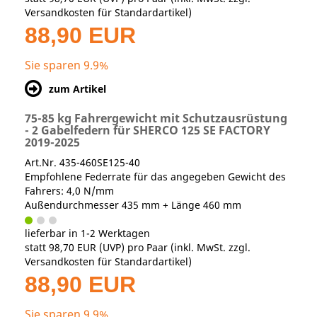
Versandkosten für Standardartikel
)
88,90 EUR
Sie sparen 9.9%
zum Artikel
75-85 kg Fahrergewicht mit Schutzausrüstung
- 2 Gabelfedern für SHERCO 125 SE FACTORY
2019-2025
Art.Nr. 435-460SE125-40
Empfohlene Federrate für das angegeben Gewicht des
Fahrers: 4,0 N/mm
Außendurchmesser 435 mm + Länge 460 mm
lieferbar in 1-2 Werktagen
statt
98,70 EUR
(
UVP
) pro Paar (inkl. MwSt. zzgl.
Versandkosten für Standardartikel
)
88,90 EUR
Sie sparen 9.9%