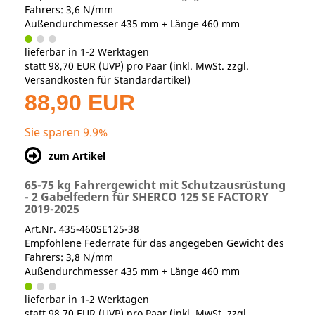
Fahrers: 3,6 N/mm
Außendurchmesser 435 mm + Länge 460 mm
lieferbar in 1-2 Werktagen
statt
98,70 EUR
(
UVP
) pro Paar (inkl. MwSt. zzgl.
Versandkosten für Standardartikel
)
88,90 EUR
Sie sparen 9.9%
zum Artikel
65-75 kg Fahrergewicht mit Schutzausrüstung
- 2 Gabelfedern für SHERCO 125 SE FACTORY
2019-2025
Art.Nr. 435-460SE125-38
Empfohlene Federrate für das angegeben Gewicht des
Fahrers: 3,8 N/mm
Außendurchmesser 435 mm + Länge 460 mm
lieferbar in 1-2 Werktagen
statt
98,70 EUR
(
UVP
) pro Paar (inkl. MwSt. zzgl.