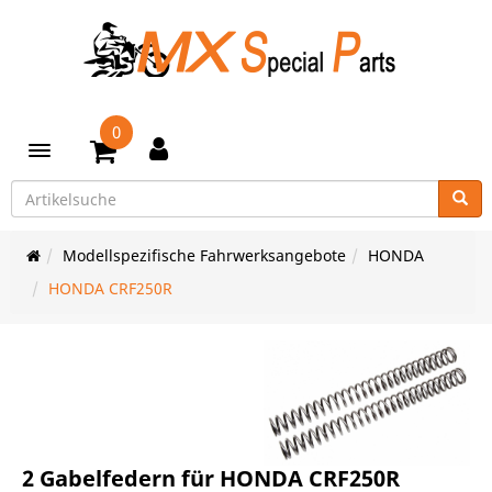
0
Toggle navigation
Modellspezifische Fahrwerksangebote
HONDA
HONDA CRF250R
2 Gabelfedern für HONDA CRF250R