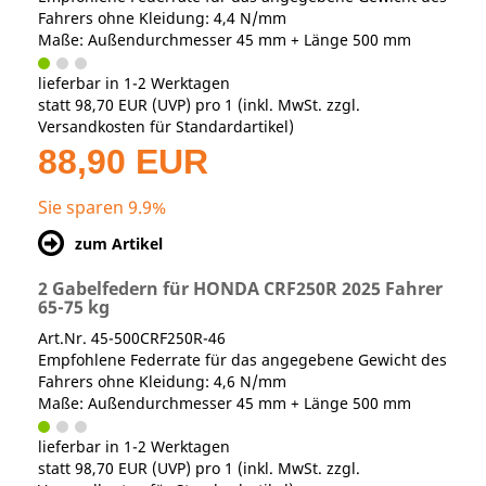
Fahrers ohne Kleidung: 4,4 N/mm
Maße: Außendurchmesser 45 mm + Länge 500 mm
lieferbar in 1-2 Werktagen
statt
98,70 EUR
(
UVP
) pro 1 (inkl. MwSt. zzgl.
Versandkosten für Standardartikel
)
88,90 EUR
Sie sparen 9.9%
zum Artikel
2 Gabelfedern für HONDA CRF250R 2025 Fahrer
65-75 kg
Art.Nr. 45-500CRF250R-46
Empfohlene Federrate für das angegebene Gewicht des
Fahrers ohne Kleidung: 4,6 N/mm
Maße: Außendurchmesser 45 mm + Länge 500 mm
lieferbar in 1-2 Werktagen
statt
98,70 EUR
(
UVP
) pro 1 (inkl. MwSt. zzgl.