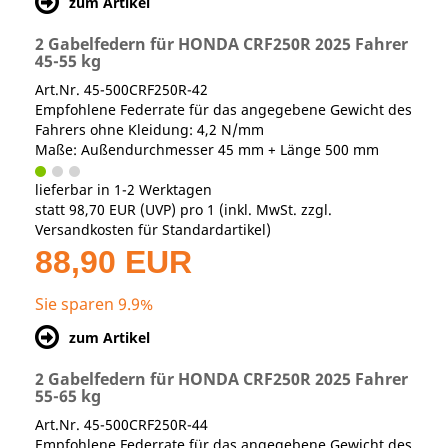
zum Artikel
2 Gabelfedern für HONDA CRF250R 2025 Fahrer
45-55 kg
Art.Nr. 45-500CRF250R-42
Empfohlene Federrate für das angegebene Gewicht des
Fahrers ohne Kleidung: 4,2 N/mm
Maße: Außendurchmesser 45 mm + Länge 500 mm
lieferbar in 1-2 Werktagen
statt
98,70 EUR
(
UVP
) pro 1 (inkl. MwSt. zzgl.
Versandkosten für Standardartikel
)
88,90 EUR
Sie sparen 9.9%
zum Artikel
2 Gabelfedern für HONDA CRF250R 2025 Fahrer
55-65 kg
Art.Nr. 45-500CRF250R-44
Empfohlene Federrate für das angegebene Gewicht des