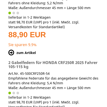
Fahrers ohne Kleidung: 5,2 N/mm
Maße: Außendurchmesser 45 mm + Länge 500 mm
lieferbar in 1-2 Werktagen
statt
98,70 EUR
(
UVP
) pro 1 (inkl. MwSt. zzgl.
Versandkosten für Standardartikel
)
88,90 EUR
Sie sparen 9.9%
zum Artikel
2 Gabelfedern für HONDA CRF250R 2025 Fahrer
105-115 kg
Art.Nr. 45-500CRF250R-54
Empfohlene Federrate für das angegebene Gewicht des
Fahrers ohne Kleidung: 5,4 N/mm
Maße: Außendurchmesser 45 mm + Länge 500 mm
lieferbar in 1-2 Werktagen
statt
98,70 EUR
(
UVP
) pro 1 (inkl. MwSt. zzgl.
Versandkosten für Standardartikel
)