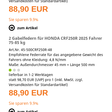
Versandkosten für Standardartikel
)
88,90 EUR
Sie sparen 9.9%
zum Artikel
2 Gabelfedern für HONDA CRF250R 2025 Fahrer
75-85 kg
Art.Nr. 45-500CRF250R-48
Empfohlene Federrate für das angegebene Gewicht des
Fahrers ohne Kleidung: 4,8 N/mm
Maße: Außendurchmesser 45 mm + Länge 500 mm
lieferbar in 1-2 Werktagen
statt
98,70 EUR
(
UVP
) pro 1 (inkl. MwSt. zzgl.
Versandkosten für Standardartikel
)
88,90 EUR
Sie sparen 9.9%
zum Artikel