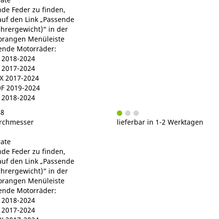
de Feder zu finden,
 auf den Link „Passende
ahrergewicht)“ in der
orangen Menüleiste
gende Motorräder:
2018-2024
2017-2024
 2017-2024
F 2019-2024
 2018-2024
48
rchmesser
lieferbar in 1-2 Werktagen
ate
de Feder zu finden,
 auf den Link „Passende
ahrergewicht)“ in der
orangen Menüleiste
gende Motorräder:
2018-2024
2017-2024