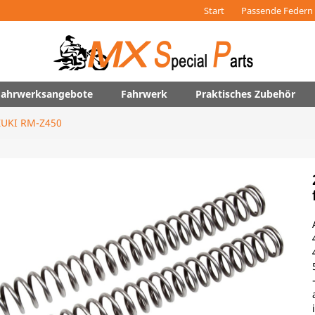
Start
Passende Federn 
 Fahrwerksangebote
Fahrwerk
Praktisches Zubehör
UKI RM-Z450