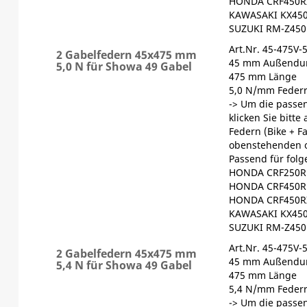
HONDA CRF450RX
KAWASAKI KX450
SUZUKI RM-Z450
Art.Nr. 45-475V-
2 Gabelfedern 45x475 mm
45 mm Außendu
5,0 N für Showa 49 Gabel
475 mm Länge
5,0 N/mm Federr
-> Um die passen
klicken Sie bitte
Federn (Bike + F
obenstehenden 
Passend für fol
HONDA CRF250R 
HONDA CRF450R 
HONDA CRF450RX
KAWASAKI KX450
SUZUKI RM-Z450
Art.Nr. 45-475V-
2 Gabelfedern 45x475 mm
45 mm Außendu
5,4 N für Showa 49 Gabel
475 mm Länge
5,4 N/mm Federr
-> Um die passen