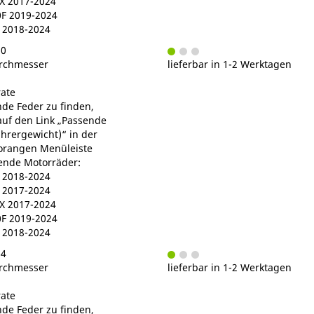
 2017-2024
F 2019-2024
 2018-2024
50
rchmesser
lieferbar in 1-2 Werktagen
ate
de Feder zu finden,
 auf den Link „Passende
ahrergewicht)“ in der
orangen Menüleiste
gende Motorräder:
2018-2024
2017-2024
 2017-2024
F 2019-2024
 2018-2024
54
rchmesser
lieferbar in 1-2 Werktagen
ate
de Feder zu finden,