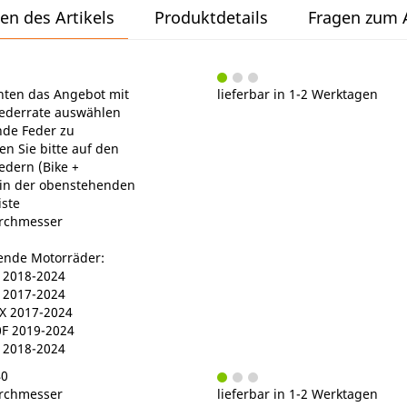
en des Artikels
Produktdetails
Fragen zum A
anten das Angebot mit
lieferbar in 1-2 Werktagen
ederrate auswählen
nde Feder zu
en Sie bitte auf den
edern (Bike +
 in der obenstehenden
ste
rchmesser
gende Motorräder:
2018-2024
2017-2024
 2017-2024
F 2019-2024
 2018-2024
40
rchmesser
lieferbar in 1-2 Werktagen