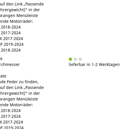
 auf den Link „Passende
ahrergewicht)“ in der
orangen Menüleiste
gende Motorräder:
2018-2024
2017-2024
 2017-2024
F 2019-2024
 2018-2024
56
rchmesser
lieferbar in 1-2 Werktagen
ate
de Feder zu finden,
 auf den Link „Passende
ahrergewicht)“ in der
orangen Menüleiste
gende Motorräder:
2018-2024
2017-2024
 2017-2024
F 2019-2024