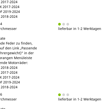
2017-2024
 2017-2024
F 2019-2024
 2018-2024
44
rchmesser
lieferbar in 1-2 Werktagen
ate
de Feder zu finden,
 auf den Link „Passende
ahrergewicht)“ in der
orangen Menüleiste
gende Motorräder:
2018-2024
2017-2024
 2017-2024
F 2019-2024
 2018-2024
46
rchmesser
lieferbar in 1-2 Werktagen
ate