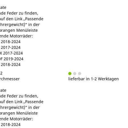
ate
de Feder zu finden,
 auf den Link „Passende
ahrergewicht)“ in der
orangen Menüleiste
gende Motorräder:
2018-2024
2017-2024
 2017-2024
F 2019-2024
 2018-2024
42
rchmesser
lieferbar in 1-2 Werktagen
ate
de Feder zu finden,
 auf den Link „Passende
ahrergewicht)“ in der
orangen Menüleiste
gende Motorräder:
2018-2024