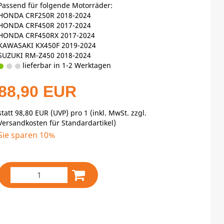
Passend für folgende Motorräder:
HONDA CRF250R 2018-2024
HONDA CRF450R 2017-2024
HONDA CRF450RX 2017-2024
KAWASAKI KX450F 2019-2024
SUZUKI RM-Z450 2018-2024
lieferbar in 1-2 Werktagen
88,90 EUR
statt
98,80 EUR
(
UVP
) pro 1 (inkl. MwSt. zzgl.
Versandkosten für Standardartikel
)
Sie sparen 10%