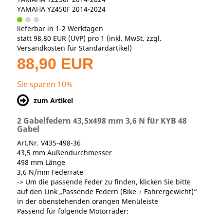
YAMAHA YZ450F 2014-2024
lieferbar in 1-2 Werktagen
statt
98,80 EUR
(
UVP
) pro 1 (inkl. MwSt. zzgl.
Versandkosten für Standardartikel
)
88,90 EUR
Sie sparen 10%
zum Artikel
2 Gabelfedern 43,5x498 mm 3,6 N für KYB 48
Gabel
Art.Nr. V435-498-36
43,5 mm Außendurchmesser
498 mm Länge
3,6 N/mm Federrate
-> Um die passende Feder zu finden, klicken Sie bitte
auf den Link „Passende Federn (Bike + Fahrergewicht)“
in der obenstehenden orangen Menüleiste
Passend für folgende Motorräder: