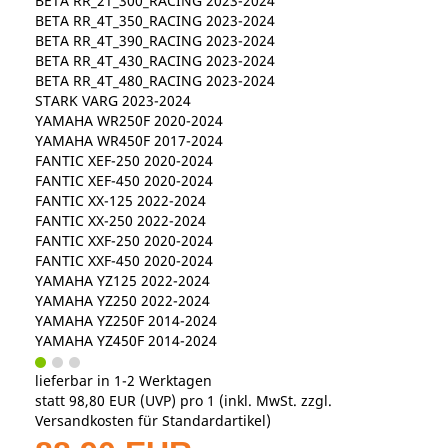
BETA RR_2T_300_RACING 2023-2024
BETA RR_4T_350_RACING 2023-2024
BETA RR_4T_390_RACING 2023-2024
BETA RR_4T_430_RACING 2023-2024
BETA RR_4T_480_RACING 2023-2024
STARK VARG 2023-2024
YAMAHA WR250F 2020-2024
YAMAHA WR450F 2017-2024
FANTIC XEF-250 2020-2024
FANTIC XEF-450 2020-2024
FANTIC XX-125 2022-2024
FANTIC XX-250 2022-2024
FANTIC XXF-250 2020-2024
FANTIC XXF-450 2020-2024
YAMAHA YZ125 2022-2024
YAMAHA YZ250 2022-2024
YAMAHA YZ250F 2014-2024
YAMAHA YZ450F 2014-2024
lieferbar in 1-2 Werktagen
statt
98,80 EUR
(
UVP
) pro 1 (inkl. MwSt. zzgl.
Versandkosten für Standardartikel
)