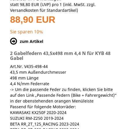
statt
98,80 EUR
(
UVP
) pro 1 (inkl. MwSt. zzgl.
Versandkosten für Standardartikel
)
88,90 EUR
Sie sparen 10%
zum Artikel
2 Gabelfedern 43,5x498 mm 4,4 N für KYB 48
Gabel
Art.Nr. V435-498-44
43,5 mm Außendurchmesser
498 mm Länge
4,4 N/mm Federrate
-> Um die passende Feder zu finden, klicken Sie bitte
auf den Link „Passende Federn (Bike + Fahrergewicht)“
in der obenstehenden orangen Menüleiste
Passend für folgende Motorräder:
KAWASAKI KX250F 2020-2024
SUZUKI RM-Z250 2019-2024
BETA RR_2T_125_RACING 2023-2024