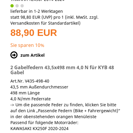
lieferbar in 1-2 Werktagen
statt
98,80 EUR
(
UVP
) pro 1 (inkl. MwSt. zzgl.
Versandkosten für Standardartikel
)
88,90 EUR
Sie sparen 10%
zum Artikel
2 Gabelfedern 43,5x498 mm 4,0 N für KYB 48
Gabel
Art.Nr. V435-498-40
43,5 mm Außendurchmesser
498 mm Länge
4,0 N/mm Federrate
-> Um die passende Feder zu finden, klicken Sie bitte
auf den Link „Passende Federn (Bike + Fahrergewicht)“
in der obenstehenden orangen Menüleiste
Passend für folgende Motorräder:
KAWASAKI KX250F 2020-2024