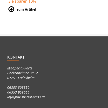
Sie sparen 10%
zum Artikel
KONTAKT
MX-Special-Parts
Dackenheimer Str. 2
67251 Freinsheim
06353 508850
06353 959066
info@mx-special-parts.de