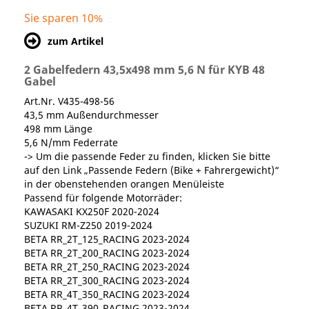
Sie sparen 10%
zum Artikel
2 Gabelfedern 43,5x498 mm 5,6 N für KYB 48
Gabel
Art.Nr. V435-498-56
43,5 mm Außendurchmesser
498 mm Länge
5,6 N/mm Federrate
-> Um die passende Feder zu finden, klicken Sie bitte
auf den Link „Passende Federn (Bike + Fahrergewicht)“
in der obenstehenden orangen Menüleiste
Passend für folgende Motorräder:
KAWASAKI KX250F 2020-2024
SUZUKI RM-Z250 2019-2024
BETA RR_2T_125_RACING 2023-2024
BETA RR_2T_200_RACING 2023-2024
BETA RR_2T_250_RACING 2023-2024
BETA RR_2T_300_RACING 2023-2024
BETA RR_4T_350_RACING 2023-2024
BETA RR_4T_390_RACING 2023-2024