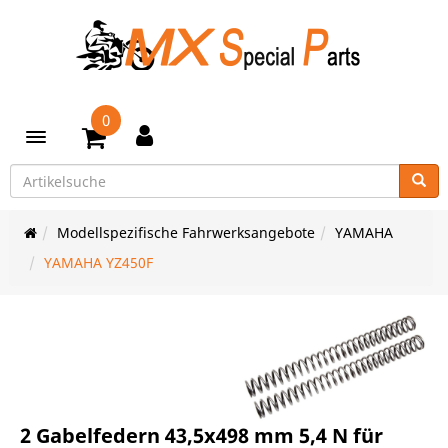
0
Toggle navigation
Modellspezifische Fahrwerksangebote
YAMAHA
YAMAHA YZ450F
2 Gabelfedern 43,5x498 mm 5,4 N für