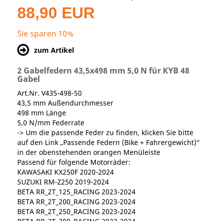
88,90 EUR
Sie sparen 10%
zum Artikel
2 Gabelfedern 43,5x498 mm 5,0 N für KYB 48
Gabel
Art.Nr. V435-498-50
43,5 mm Außendurchmesser
498 mm Länge
5,0 N/mm Federrate
-> Um die passende Feder zu finden, klicken Sie bitte
auf den Link „Passende Federn (Bike + Fahrergewicht)“
in der obenstehenden orangen Menüleiste
Passend für folgende Motorräder:
KAWASAKI KX250F 2020-2024
SUZUKI RM-Z250 2019-2024
BETA RR_2T_125_RACING 2023-2024
BETA RR_2T_200_RACING 2023-2024
BETA RR_2T_250_RACING 2023-2024