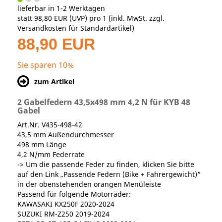
lieferbar in 1-2 Werktagen
statt
98,80 EUR
(
UVP
) pro 1 (inkl. MwSt. zzgl.
Versandkosten für Standardartikel
)
88,90 EUR
Sie sparen 10%
zum Artikel
2 Gabelfedern 43,5x498 mm 4,2 N für KYB 48
Gabel
Art.Nr. V435-498-42
43,5 mm Außendurchmesser
498 mm Länge
4,2 N/mm Federrate
-> Um die passende Feder zu finden, klicken Sie bitte
auf den Link „Passende Federn (Bike + Fahrergewicht)“
in der obenstehenden orangen Menüleiste
Passend für folgende Motorräder:
KAWASAKI KX250F 2020-2024
SUZUKI RM-Z250 2019-2024