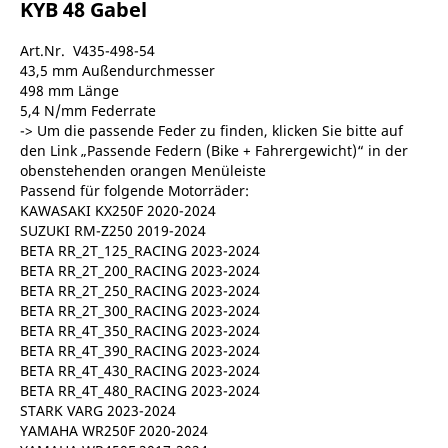
KYB 48 Gabel
Art.Nr. V435-498-54
43,5 mm Außendurchmesser
498 mm Länge
5,4 N/mm Federrate
-> Um die passende Feder zu finden, klicken Sie bitte auf
den Link „Passende Federn (Bike + Fahrergewicht)“ in der
obenstehenden orangen Menüleiste
Passend für folgende Motorräder:
KAWASAKI KX250F 2020-2024
SUZUKI RM-Z250 2019-2024
BETA RR_2T_125_RACING 2023-2024
BETA RR_2T_200_RACING 2023-2024
BETA RR_2T_250_RACING 2023-2024
BETA RR_2T_300_RACING 2023-2024
BETA RR_4T_350_RACING 2023-2024
BETA RR_4T_390_RACING 2023-2024
BETA RR_4T_430_RACING 2023-2024
BETA RR_4T_480_RACING 2023-2024
STARK VARG 2023-2024
YAMAHA WR250F 2020-2024