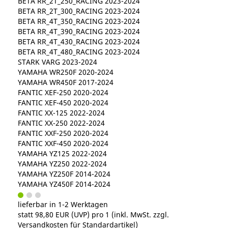
BETA RR_2T_250_RACING 2023-2024
BETA RR_2T_300_RACING 2023-2024
BETA RR_4T_350_RACING 2023-2024
BETA RR_4T_390_RACING 2023-2024
BETA RR_4T_430_RACING 2023-2024
BETA RR_4T_480_RACING 2023-2024
STARK VARG 2023-2024
YAMAHA WR250F 2020-2024
YAMAHA WR450F 2017-2024
FANTIC XEF-250 2020-2024
FANTIC XEF-450 2020-2024
FANTIC XX-125 2022-2024
FANTIC XX-250 2022-2024
FANTIC XXF-250 2020-2024
FANTIC XXF-450 2020-2024
YAMAHA YZ125 2022-2024
YAMAHA YZ250 2022-2024
YAMAHA YZ250F 2014-2024
YAMAHA YZ450F 2014-2024
lieferbar in 1-2 Werktagen
statt
98,80 EUR
(
UVP
) pro 1 (inkl. MwSt. zzgl.
Versandkosten für Standardartikel
)