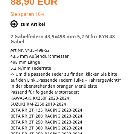
88,90 EUR
Sie sparen 10%
zum Artikel
2 Gabelfedern 43,5x498 mm 5,2 N für KYB 48
Gabel
Art.Nr. V435-498-52
43,5 mm Außendurchmesser
498 mm Länge
5,2 N/mm Federrate
-> Um die passende Feder zu finden, klicken Sie bitte
auf den Link „Passende Federn (Bike + Fahrergewicht)“
in der obenstehenden orangen Menüleiste
Passend für folgende Motorräder:
KAWASAKI KX250F 2020-2024
SUZUKI RM-Z250 2019-2024
BETA RR_2T_125_RACING 2023-2024
BETA RR_2T_200_RACING 2023-2024
BETA RR_2T_250_RACING 2023-2024
BETA RR_2T_300_RACING 2023-2024
BETA RR_4T_350_RACING 2023-2024