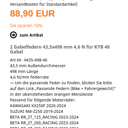
Versandkosten für Standardartikel
)
88,90 EUR
Sie sparen 10%
zum Artikel
2 Gabelfedern 43,5x498 mm 4,6 N für KYB 48
Gabel
Art.Nr. V435-498-46
43,5 mm Außendurchmesser
498 mm Länge
4,6 N/mm Federrate
-> Um die passende Feder zu finden, klicken Sie bitte
auf den Link „Passende Federn (Bike + Fahrergewicht)“
in der obenstehenden orangen Menüleiste
Passend für folgende Motorräder:
KAWASAKI KX250F 2020-2024
SUZUKI RM-Z250 2019-2024
BETA RR_2T_125_RACING 2023-2024
BETA RR_2T_200_RACING 2023-2024