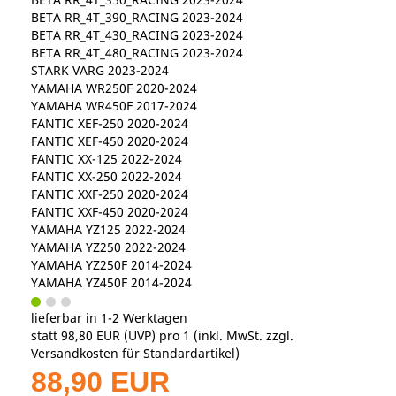
BETA RR_4T_390_RACING 2023-2024
BETA RR_4T_430_RACING 2023-2024
BETA RR_4T_480_RACING 2023-2024
STARK VARG 2023-2024
YAMAHA WR250F 2020-2024
YAMAHA WR450F 2017-2024
FANTIC XEF-250 2020-2024
FANTIC XEF-450 2020-2024
FANTIC XX-125 2022-2024
FANTIC XX-250 2022-2024
FANTIC XXF-250 2020-2024
FANTIC XXF-450 2020-2024
YAMAHA YZ125 2022-2024
YAMAHA YZ250 2022-2024
YAMAHA YZ250F 2014-2024
YAMAHA YZ450F 2014-2024
lieferbar in 1-2 Werktagen
statt
98,80 EUR
(
UVP
) pro 1 (inkl. MwSt. zzgl.
Versandkosten für Standardartikel
)
88,90 EUR