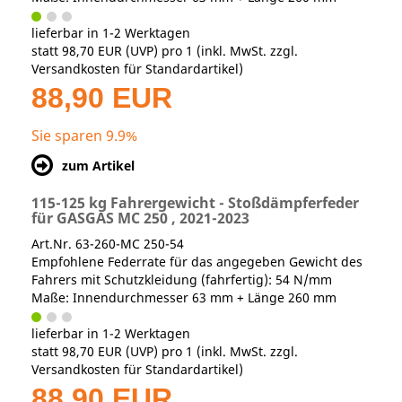
lieferbar in 1-2 Werktagen
statt
98,70 EUR
(
UVP
) pro 1 (inkl. MwSt. zzgl.
Versandkosten für Standardartikel
)
88,90 EUR
Sie sparen 9.9%
zum Artikel
115-125 kg Fahrergewicht - Stoßdämpferfeder
für GASGAS MC 250 , 2021-2023
Art.Nr. 63-260-MC 250-54
Empfohlene Federrate für das angegeben Gewicht des
Fahrers mit Schutzkleidung (fahrfertig): 54 N/mm
Maße: Innendurchmesser 63 mm + Länge 260 mm
lieferbar in 1-2 Werktagen
statt
98,70 EUR
(
UVP
) pro 1 (inkl. MwSt. zzgl.
Versandkosten für Standardartikel
)
88,90 EUR