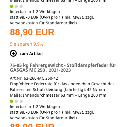
Maße: Innendurchmesser 63 mm + Länge 260 mm
lieferbar in 1-2 Werktagen
statt
98,70 EUR
(
UVP
) pro 1 (inkl. MwSt. zzgl.
Versandkosten für Standardartikel
)
88,90 EUR
Sie sparen 9.9%
zum Artikel
75-85 kg Fahrergewicht - Stoßdämpferfeder für
GASGAS MC 250 , 2021-2023
Art.Nr. 63-260-MC 250-42
Empfohlene Federrate für das angegeben Gewicht des
Fahrers mit Schutzkleidung (fahrfertig): 42 N/mm
Maße: Innendurchmesser 63 mm + Länge 260 mm
lieferbar in 1-2 Werktagen
statt
98,70 EUR
(
UVP
) pro 1 (inkl. MwSt. zzgl.
Versandkosten für Standardartikel
)