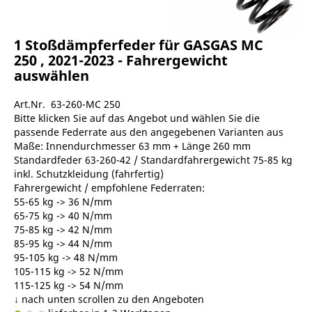
1 Stoßdämpferfeder für GASGAS MC
250 , 2021-2023 - Fahrergewicht
auswählen
Art.Nr. 63-260-MC 250
Bitte klicken Sie auf das Angebot und wählen Sie die
passende Federrate aus den angegebenen Varianten aus
Maße: Innendurchmesser 63 mm + Länge 260 mm
Standardfeder 63-260-42 / Standardfahrergewicht 75-85 kg
inkl. Schutzkleidung (fahrfertig)
Fahrergewicht / empfohlene Federraten:
55-65 kg -> 36 N/mm
65-75 kg -> 40 N/mm
75-85 kg -> 42 N/mm
85-95 kg -> 44 N/mm
95-105 kg -> 48 N/mm
105-115 kg -> 52 N/mm
115-125 kg -> 54 N/mm
↓ nach unten scrollen zu den Angeboten