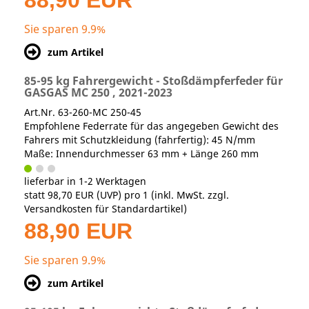
88,90 EUR
Sie sparen 9.9%
zum Artikel
85-95 kg Fahrergewicht - Stoßdämpferfeder für
GASGAS MC 250 , 2021-2023
Art.Nr. 63-260-MC 250-45
Empfohlene Federrate für das angegeben Gewicht des
Fahrers mit Schutzkleidung (fahrfertig): 45 N/mm
Maße: Innendurchmesser 63 mm + Länge 260 mm
lieferbar in 1-2 Werktagen
statt
98,70 EUR
(
UVP
) pro 1 (inkl. MwSt. zzgl.
Versandkosten für Standardartikel
)
88,90 EUR
Sie sparen 9.9%
zum Artikel