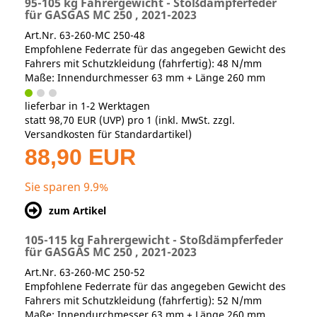
95-105 kg Fahrergewicht - Stoßdämpferfeder
für GASGAS MC 250 , 2021-2023
Art.Nr. 63-260-MC 250-48
Empfohlene Federrate für das angegeben Gewicht des
Fahrers mit Schutzkleidung (fahrfertig): 48 N/mm
Maße: Innendurchmesser 63 mm + Länge 260 mm
lieferbar in 1-2 Werktagen
statt
98,70 EUR
(
UVP
) pro 1 (inkl. MwSt. zzgl.
Versandkosten für Standardartikel
)
88,90 EUR
Sie sparen 9.9%
zum Artikel
105-115 kg Fahrergewicht - Stoßdämpferfeder
für GASGAS MC 250 , 2021-2023
Art.Nr. 63-260-MC 250-52
Empfohlene Federrate für das angegeben Gewicht des
Fahrers mit Schutzkleidung (fahrfertig): 52 N/mm
Maße: Innendurchmesser 63 mm + Länge 260 mm