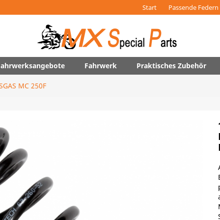
Start
Passende Federn 
 Fahrwerksangebote
Fahrwerk
Praktisches Zubehör
SGAS MC 250F