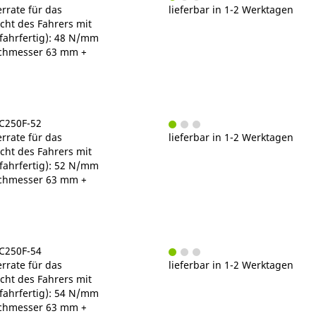
rrate für das
lieferbar in 1-2 Werktagen
ht des Fahrers mit
fahrfertig): 48 N/mm
chmesser 63 mm +
MC250F-52
rrate für das
lieferbar in 1-2 Werktagen
ht des Fahrers mit
fahrfertig): 52 N/mm
chmesser 63 mm +
MC250F-54
rrate für das
lieferbar in 1-2 Werktagen
ht des Fahrers mit
fahrfertig): 54 N/mm
chmesser 63 mm +