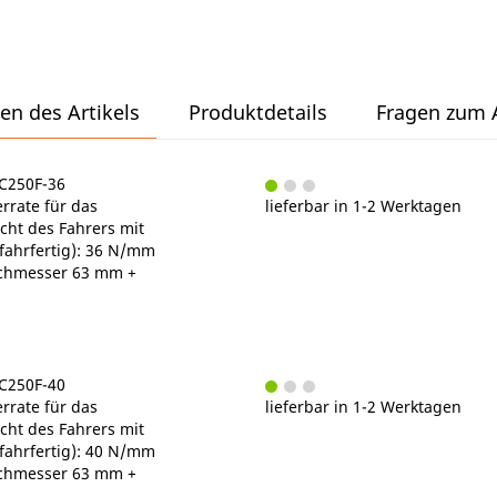
en des Artikels
Produktdetails
Fragen zum A
MC250F-36
rrate für das
lieferbar in 1-2 Werktagen
ht des Fahrers mit
fahrfertig): 36 N/mm
chmesser 63 mm +
MC250F-40
rrate für das
lieferbar in 1-2 Werktagen
ht des Fahrers mit
fahrfertig): 40 N/mm
chmesser 63 mm +