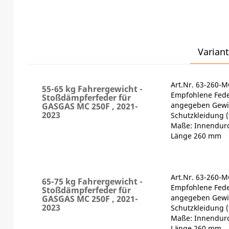
Variant
Art.Nr. 63-260-
55-65 kg Fahrergewicht -
Empfohlene Fede
Stoßdämpferfeder für
angegeben Gewic
GASGAS MC 250F , 2021-
2023
Schutzkleidung (
Maße: Innendur
Länge 260 mm
Art.Nr. 63-260-
65-75 kg Fahrergewicht -
Empfohlene Fede
Stoßdämpferfeder für
angegeben Gewic
GASGAS MC 250F , 2021-
2023
Schutzkleidung (
Maße: Innendur
Länge 260 mm