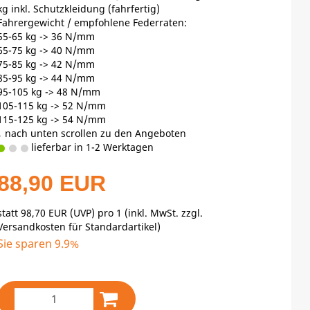
kg inkl. Schutzkleidung (fahrfertig)
Fahrergewicht / empfohlene Federraten:
55-65 kg -> 36 N/mm
65-75 kg -> 40 N/mm
75-85 kg -> 42 N/mm
85-95 kg -> 44 N/mm
95-105 kg -> 48 N/mm
105-115 kg -> 52 N/mm
115-125 kg -> 54 N/mm
↓ nach unten scrollen zu den Angeboten
lieferbar in 1-2 Werktagen
88,90 EUR
statt
98,70 EUR
(
UVP
) pro 1 (inkl. MwSt. zzgl.
Versandkosten für Standardartikel
)
Sie sparen 9.9%