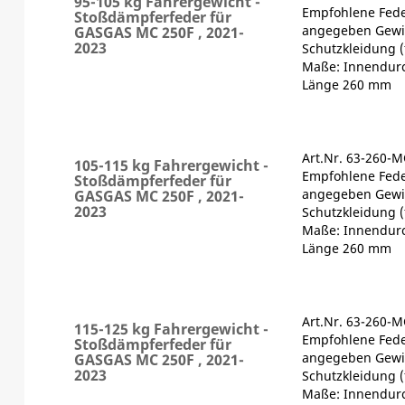
95-105 kg Fahrergewicht -
Empfohlene Fede
Stoßdämpferfeder für
angegeben Gewic
GASGAS MC 250F , 2021-
2023
Schutzkleidung (
Maße: Innendur
Länge 260 mm
Art.Nr. 63-260-
105-115 kg Fahrergewicht -
Empfohlene Fede
Stoßdämpferfeder für
angegeben Gewic
GASGAS MC 250F , 2021-
2023
Schutzkleidung (
Maße: Innendur
Länge 260 mm
Art.Nr. 63-260-
115-125 kg Fahrergewicht -
Empfohlene Fede
Stoßdämpferfeder für
angegeben Gewic
GASGAS MC 250F , 2021-
2023
Schutzkleidung (
Maße: Innendur