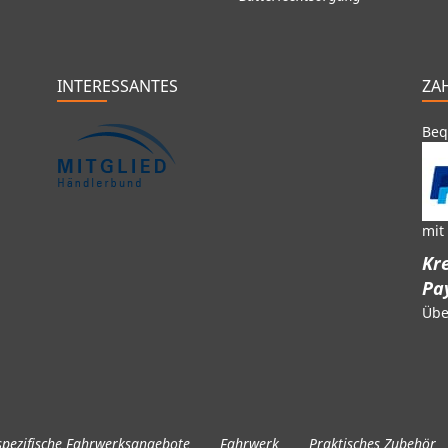
INTERESSANTES
ZA
Beq
mit
Kre
Pa
Übe
pezifische Fahrwerksangebote
Fahrwerk
Praktisches Zubehör