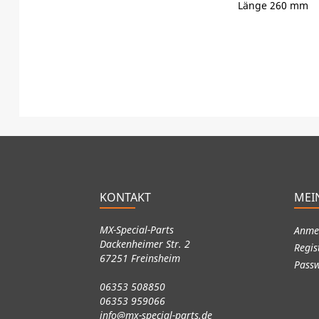
Länge 260 mm
KONTAKT
MEI
MX-Special-Parts
Anme
Dackenheimer Str. 2
Regis
67251 Freinsheim
Passw
06353 508850
06353 959066
info@mx-special-parts.de