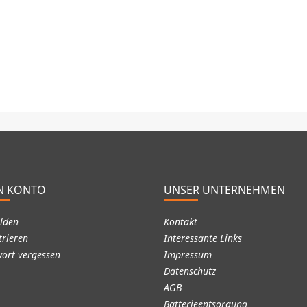
N KONTO
UNSER UNTERNEHMEN
lden
Kontakt
trieren
Interessante Links
ort vergessen
Impressum
Datenschutz
AGB
Batterieentsorgung