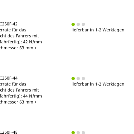
MC250F-42
rrate für das
lieferbar in 1-2 Werktagen
ht des Fahrers mit
fahrfertig): 42 N/mm
chmesser 63 mm +
MC250F-44
rrate für das
lieferbar in 1-2 Werktagen
ht des Fahrers mit
fahrfertig): 44 N/mm
chmesser 63 mm +
MC250F-48