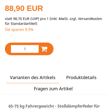
88,90 EUR
statt
98,70 EUR
(
UVP
) pro 1 (inkl. MwSt. zzgl.
Versandkosten
für Standardartikel
)
Sie sparen 9.9%
Varianten des Artikels
Produktdetails
Fragen zum Artikel
65-75 kg Fahrergewicht - Stoßdämpferfeder für