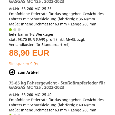
GASGAS MC 125 , 2022-2023
Art.Nr. 63-260-MC125-36
Empfohlene Federrate für das angegeben Gewicht des
Fahrers mit Schutzkleidung (fahrfertig): 36 N/mm
Maße: Innendurchmesser 63 mm + Länge 260 mm
lieferbar in 1-2 Werktagen
statt
98,70 EUR
(
UVP
) pro 1 (inkl. MwSt. zzgl.
Versandkosten für Standardartikel
)
88,90 EUR
Sie sparen 9.9%
zum Artikel
75-85 kg Fahrergewicht - Stoßdämpferfeder für
GASGAS MC 125 , 2022-2023
Art.Nr. 63-260-MC125-40
Empfohlene Federrate für das angegeben Gewicht des
Fahrers mit Schutzkleidung (fahrfertig): 40 N/mm
Maße: Innendurchmesser 63 mm + Länge 260 mm