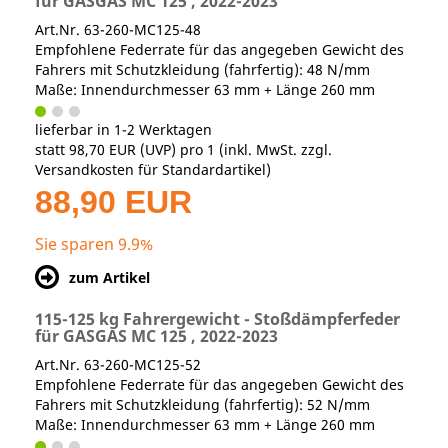
für GASGAS MC 125 , 2022-2023
Art.Nr. 63-260-MC125-48
Empfohlene Federrate für das angegeben Gewicht des
Fahrers mit Schutzkleidung (fahrfertig): 48 N/mm
Maße: Innendurchmesser 63 mm + Länge 260 mm
lieferbar in 1-2 Werktagen
statt
98,70 EUR
(
UVP
) pro 1 (inkl. MwSt. zzgl.
Versandkosten für Standardartikel
)
88,90 EUR
Sie sparen 9.9%
zum Artikel
115-125 kg Fahrergewicht - Stoßdämpferfeder
für GASGAS MC 125 , 2022-2023
Art.Nr. 63-260-MC125-52
Empfohlene Federrate für das angegeben Gewicht des
Fahrers mit Schutzkleidung (fahrfertig): 52 N/mm
Maße: Innendurchmesser 63 mm + Länge 260 mm