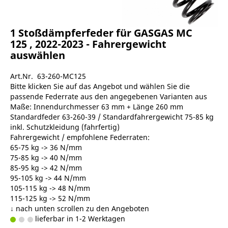
1 Stoßdämpferfeder für GASGAS MC
125 , 2022-2023 - Fahrergewicht
auswählen
Art.Nr. 63-260-MC125
Bitte klicken Sie auf das Angebot und wählen Sie die
passende Federrate aus den angegebenen Varianten aus
Maße: Innendurchmesser 63 mm + Länge 260 mm
Standardfeder 63-260-39 / Standardfahrergewicht 75-85 kg
inkl. Schutzkleidung (fahrfertig)
Fahrergewicht / empfohlene Federraten:
65-75 kg -> 36 N/mm
75-85 kg -> 40 N/mm
85-95 kg -> 42 N/mm
95-105 kg -> 44 N/mm
105-115 kg -> 48 N/mm
115-125 kg -> 52 N/mm
↓ nach unten scrollen zu den Angeboten
lieferbar in 1-2 Werktagen