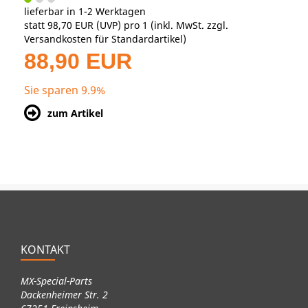
lieferbar in 1-2 Werktagen
statt
98,70 EUR
(
UVP
) pro 1 (inkl. MwSt. zzgl.
Versandkosten für Standardartikel
)
88,90 EUR
Sie sparen 9.9%
zum Artikel
KONTAKT
MX-Special-Parts
Dackenheimer Str. 2