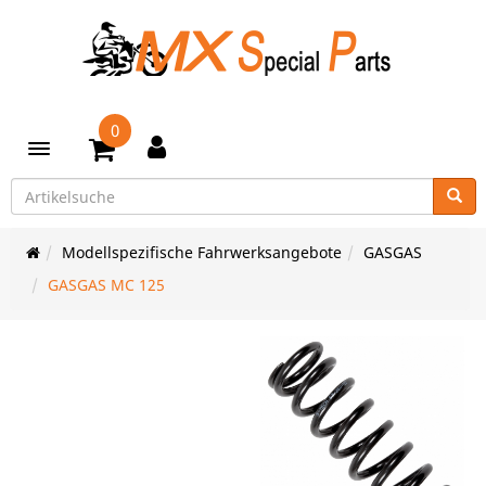
0
Toggle navigation
Modellspezifische Fahrwerksangebote
GASGAS
GASGAS MC 125