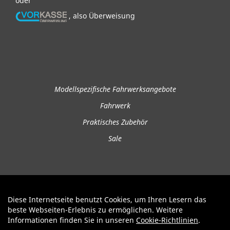
oder
, also Überweisung
Modellspezifische Fahrwerksangebote
Fahrwerk
Praktisches Zubehör
Sale
Diese Internetseite benutzt Cookies, um Ihren Lesern das
Auftrag widerrufen
beste Webseiten-Erlebnis zu ermöglichen. Weitere
Informationen finden Sie in unseren
Cookie-Richtlinien
.