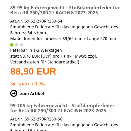
85-95 kg Fahrergewicht - Stoßdämpferfeder für
Beta RR 250/300 2T RACING 2023-2025
Art.Nr. 59-62-270RR250-54
Empfohlene Federrate für das angegeben Gewicht des
Fahrers: 54 N/mm
Maße: Innendurchmesser 59/62 mm + Länge 270 mm
lieferbar in 1-2 Werktagen
statt
98,70 EUR
(
UVP
) pro 1 (inkl. MwSt. zzgl.
Versandkosten für Standardartikel
)
88,90 EUR
Sie sparen 9.9%
zum Artikel
95-105 kg Fahrergewicht - Stoßdämpferfeder
für Beta RR 250/300 2T RACING 2023-2025
Art.Nr. 59-62-270RR250-56
Empfohlene Federrate für das angegeben Gewicht des
Fahrers: 56 N/mm