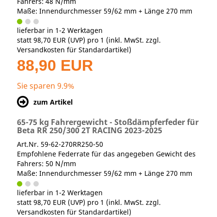
Fahrers: 48 N/mm
Maße: Innendurchmesser 59/62 mm + Länge 270 mm
lieferbar in 1-2 Werktagen
statt
98,70 EUR
(
UVP
) pro 1 (inkl. MwSt. zzgl.
Versandkosten für Standardartikel
)
88,90 EUR
Sie sparen 9.9%
zum Artikel
65-75 kg Fahrergewicht - Stoßdämpferfeder für
Beta RR 250/300 2T RACING 2023-2025
Art.Nr. 59-62-270RR250-50
Empfohlene Federrate für das angegeben Gewicht des
Fahrers: 50 N/mm
Maße: Innendurchmesser 59/62 mm + Länge 270 mm
lieferbar in 1-2 Werktagen
statt
98,70 EUR
(
UVP
) pro 1 (inkl. MwSt. zzgl.
Versandkosten für Standardartikel
)