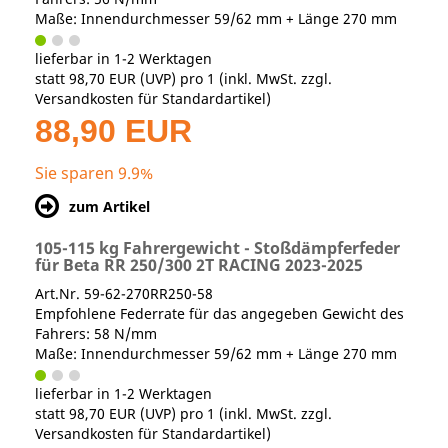
Maße: Innendurchmesser 59/62 mm + Länge 270 mm
lieferbar in 1-2 Werktagen
statt
98,70 EUR
(
UVP
) pro 1 (inkl. MwSt. zzgl.
Versandkosten für Standardartikel
)
88,90 EUR
Sie sparen 9.9%
zum Artikel
105-115 kg Fahrergewicht - Stoßdämpferfeder
für Beta RR 250/300 2T RACING 2023-2025
Art.Nr. 59-62-270RR250-58
Empfohlene Federrate für das angegeben Gewicht des
Fahrers: 58 N/mm
Maße: Innendurchmesser 59/62 mm + Länge 270 mm
lieferbar in 1-2 Werktagen
statt
98,70 EUR
(
UVP
) pro 1 (inkl. MwSt. zzgl.
Versandkosten für Standardartikel
)