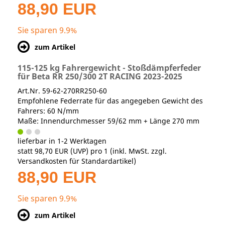
88,90 EUR
Sie sparen 9.9%
zum Artikel
115-125 kg Fahrergewicht - Stoßdämpferfeder
für Beta RR 250/300 2T RACING 2023-2025
Art.Nr. 59-62-270RR250-60
Empfohlene Federrate für das angegeben Gewicht des
Fahrers: 60 N/mm
Maße: Innendurchmesser 59/62 mm + Länge 270 mm
lieferbar in 1-2 Werktagen
statt
98,70 EUR
(
UVP
) pro 1 (inkl. MwSt. zzgl.
Versandkosten für Standardartikel
)
88,90 EUR
Sie sparen 9.9%
zum Artikel