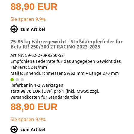
88,90 EUR
Sie sparen 9.9%
zum Artikel
75-85 kg Fahrergewicht - Stoßdämpferfeder für
Beta RR 250/300 2T RACING 2023-2025
Art.Nr. 59-62-270RR250-52
Empfohlene Federrate für das angegeben Gewicht des
Fahrers: 52 N/mm
Maße: Innendurchmesser 59/62 mm + Länge 270 mm
lieferbar in 1-2 Werktagen
statt
98,70 EUR
(
UVP
) pro 1 (inkl. MwSt. zzgl.
Versandkosten für Standardartikel
)
88,90 EUR
Sie sparen 9.9%
zum Artikel