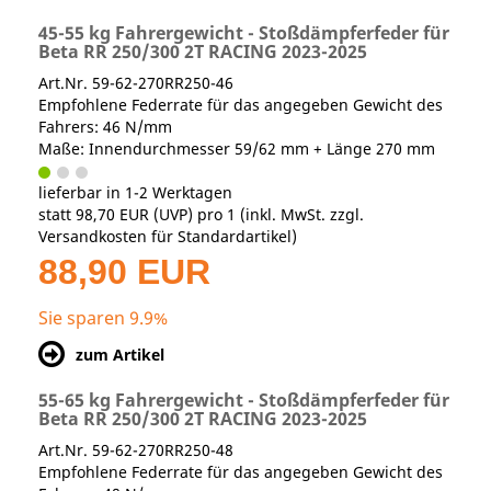
45-55 kg Fahrergewicht - Stoßdämpferfeder für
Beta RR 250/300 2T RACING 2023-2025
Art.Nr. 59-62-270RR250-46
Empfohlene Federrate für das angegeben Gewicht des
Fahrers: 46 N/mm
Maße: Innendurchmesser 59/62 mm + Länge 270 mm
lieferbar in 1-2 Werktagen
statt
98,70 EUR
(
UVP
) pro 1 (inkl. MwSt. zzgl.
Versandkosten für Standardartikel
)
88,90 EUR
Sie sparen 9.9%
zum Artikel
55-65 kg Fahrergewicht - Stoßdämpferfeder für
Beta RR 250/300 2T RACING 2023-2025
Art.Nr. 59-62-270RR250-48
Empfohlene Federrate für das angegeben Gewicht des