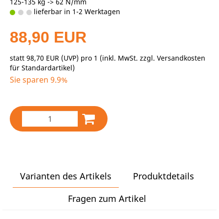
125-135 kg -> 62 N/mm
lieferbar in 1-2 Werktagen
88,90 EUR
statt
98,70 EUR
(
UVP
) pro 1 (inkl. MwSt. zzgl.
Versandkosten
für Standardartikel
)
Sie sparen 9.9%
Varianten des Artikels
Produktdetails
Fragen zum Artikel