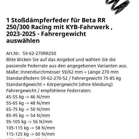
1 Stoßdämpferfeder für Beta RR
250/300 Racing mit KYB-Fahrwerk ,
2023-2025 - Fahrergewicht
auswählen
Art.Nr. 59-62-270RR250
Bitte klicken Sie auf das Angebot und wählen Sie die
passende Federrate aus den angegebenen Varianten aus.
Maße: Innendurchmesser 59/62 mm + Länge 270 mm
Standardfedern 59-62-270-52 / Fahrergewicht 75-85 kg
Standardgewicht = Körpergewicht (ohne Kleidung)
Fahrergewicht / empfohlene Federraten:
45-55 kg -> 46 N/mm
55-65 kg -> 48 N/mm
65-75 kg -> 50 N/mm
85-95 kg -> 54 N/mm
95-105 kg -> 56 N/mm
105-115 kg -> 58 N/mm
115-125 kg -> 60 N/mm