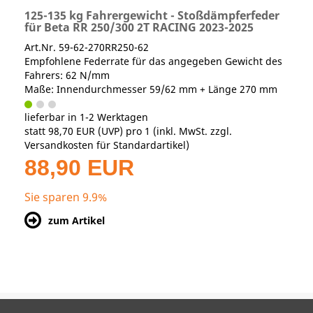
125-135 kg Fahrergewicht - Stoßdämpferfeder
für Beta RR 250/300 2T RACING 2023-2025
Art.Nr. 59-62-270RR250-62
Empfohlene Federrate für das angegeben Gewicht des
Fahrers: 62 N/mm
Maße: Innendurchmesser 59/62 mm + Länge 270 mm
lieferbar in 1-2 Werktagen
statt
98,70 EUR
(
UVP
) pro 1 (inkl. MwSt. zzgl.
Versandkosten für Standardartikel
)
88,90 EUR
Sie sparen 9.9%
zum Artikel