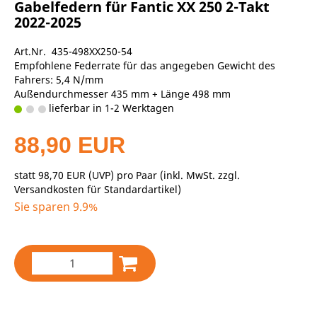
Gabelfedern für Fantic XX 250 2-Takt
2022-2025
Art.Nr. 435-498XX250-54
Empfohlene Federrate für das angegeben Gewicht des
Fahrers: 5,4 N/mm
Außendurchmesser 435 mm + Länge 498 mm
lieferbar in 1-2 Werktagen
88,90 EUR
statt
98,70 EUR
(
UVP
) pro Paar (inkl. MwSt. zzgl.
Versandkosten für Standardartikel
)
Sie sparen 9.9%