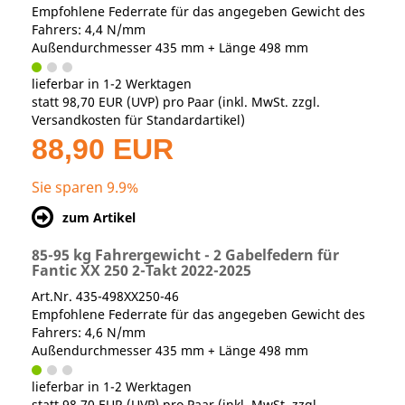
Empfohlene Federrate für das angegeben Gewicht des
Fahrers: 4,4 N/mm
Außendurchmesser 435 mm + Länge 498 mm
lieferbar in 1-2 Werktagen
statt
98,70 EUR
(
UVP
) pro Paar (inkl. MwSt. zzgl.
Versandkosten für Standardartikel
)
88,90 EUR
Sie sparen 9.9%
zum Artikel
85-95 kg Fahrergewicht - 2 Gabelfedern für
Fantic XX 250 2-Takt 2022-2025
Art.Nr. 435-498XX250-46
Empfohlene Federrate für das angegeben Gewicht des
Fahrers: 4,6 N/mm
Außendurchmesser 435 mm + Länge 498 mm
lieferbar in 1-2 Werktagen
statt
98,70 EUR
(
UVP
) pro Paar (inkl. MwSt. zzgl.