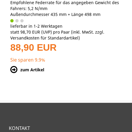
Empfohlene Federrate für das angegeben Gewicht des
Fahrers: 5,2 N/mm
Außendurchmesser 435 mm + Länge 498 mm
lieferbar in 1-2 Werktagen
statt
98,70 EUR
(
UVP
) pro Paar (inkl. MwSt. zzgl.
Versandkosten für Standardartikel
)
88,90 EUR
Sie sparen 9.9%
zum Artikel
KONTAKT