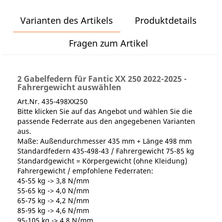
Varianten des Artikels
Produktdetails
Fragen zum Artikel
2 Gabelfedern für Fantic XX 250 2022-2025 -
Fahrergewicht auswählen
Art.Nr. 435-498XX250
Bitte klicken Sie auf das Angebot und wählen Sie die
passende Federrate aus den angegebenen Varianten
aus.
Maße: Außendurchmesser 435 mm + Länge 498 mm
Standardfedern 435-498-43 / Fahrergewicht 75-85 kg
Standardgewicht = Körpergewicht (ohne Kleidung)
Fahrergewicht / empfohlene Federraten:
45-55 kg -> 3,8 N/mm
55-65 kg -> 4,0 N/mm
65-75 kg -> 4,2 N/mm
85-95 kg -> 4,6 N/mm
95-105 kg -> 4,8 N/mm