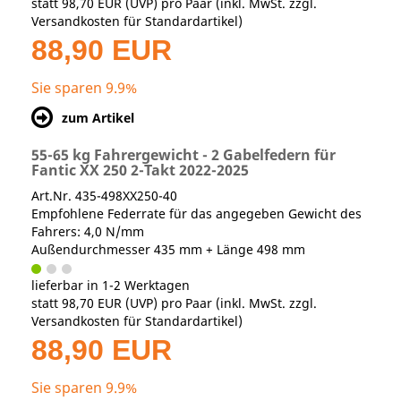
statt
98,70 EUR
(
UVP
) pro Paar (inkl. MwSt. zzgl.
Versandkosten für Standardartikel
)
88,90 EUR
Sie sparen 9.9%
zum Artikel
55-65 kg Fahrergewicht - 2 Gabelfedern für
Fantic XX 250 2-Takt 2022-2025
Art.Nr. 435-498XX250-40
Empfohlene Federrate für das angegeben Gewicht des
Fahrers: 4,0 N/mm
Außendurchmesser 435 mm + Länge 498 mm
lieferbar in 1-2 Werktagen
statt
98,70 EUR
(
UVP
) pro Paar (inkl. MwSt. zzgl.
Versandkosten für Standardartikel
)
88,90 EUR
Sie sparen 9.9%