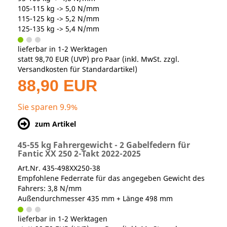
105-115 kg -> 5,0 N/mm
115-125 kg -> 5,2 N/mm
125-135 kg -> 5,4 N/mm
lieferbar in 1-2 Werktagen
statt
98,70 EUR
(
UVP
) pro Paar (inkl. MwSt. zzgl.
Versandkosten für Standardartikel
)
88,90 EUR
Sie sparen 9.9%
zum Artikel
45-55 kg Fahrergewicht - 2 Gabelfedern für
Fantic XX 250 2-Takt 2022-2025
Art.Nr. 435-498XX250-38
Empfohlene Federrate für das angegeben Gewicht des
Fahrers: 3,8 N/mm
Außendurchmesser 435 mm + Länge 498 mm
lieferbar in 1-2 Werktagen