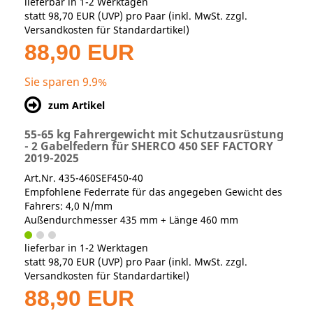
lieferbar in 1-2 Werktagen
statt
98,70 EUR
(
UVP
) pro Paar (inkl. MwSt. zzgl.
Versandkosten für Standardartikel
)
88,90 EUR
Sie sparen 9.9%
zum Artikel
55-65 kg Fahrergewicht mit Schutzausrüstung
- 2 Gabelfedern für SHERCO 450 SEF FACTORY
2019-2025
Art.Nr. 435-460SEF450-40
Empfohlene Federrate für das angegeben Gewicht des
Fahrers: 4,0 N/mm
Außendurchmesser 435 mm + Länge 460 mm
lieferbar in 1-2 Werktagen
statt
98,70 EUR
(
UVP
) pro Paar (inkl. MwSt. zzgl.
Versandkosten für Standardartikel
)
88,90 EUR