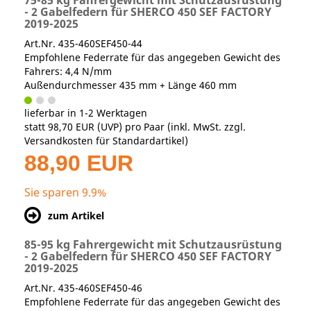
75-85 kg Fahrergewicht mit Schutzausrüstung
- 2 Gabelfedern für SHERCO 450 SEF FACTORY
2019-2025
Art.Nr. 435-460SEF450-44
Empfohlene Federrate für das angegeben Gewicht des
Fahrers: 4,4 N/mm
Außendurchmesser 435 mm + Länge 460 mm
lieferbar in 1-2 Werktagen
statt
98,70 EUR
(
UVP
) pro Paar (inkl. MwSt. zzgl.
Versandkosten für Standardartikel
)
88,90 EUR
Sie sparen 9.9%
zum Artikel
85-95 kg Fahrergewicht mit Schutzausrüstung
- 2 Gabelfedern für SHERCO 450 SEF FACTORY
2019-2025
Art.Nr. 435-460SEF450-46
Empfohlene Federrate für das angegeben Gewicht des