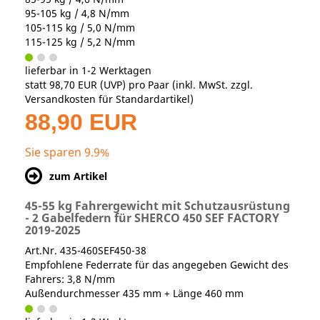
95-105 kg / 4,8 N/mm
105-115 kg / 5,0 N/mm
115-125 kg / 5,2 N/mm
lieferbar in 1-2 Werktagen
statt
98,70 EUR
(
UVP
) pro Paar (inkl. MwSt. zzgl.
Versandkosten für Standardartikel
)
88,90 EUR
Sie sparen 9.9%
zum Artikel
45-55 kg Fahrergewicht mit Schutzausrüstung
- 2 Gabelfedern für SHERCO 450 SEF FACTORY
2019-2025
Art.Nr. 435-460SEF450-38
Empfohlene Federrate für das angegeben Gewicht des
Fahrers: 3,8 N/mm
Außendurchmesser 435 mm + Länge 460 mm