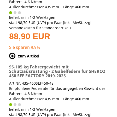
Fahrers: 4,6 N/mm
Außendurchmesser 435 mm + Länge 460 mm
lieferbar in 1-2 Werktagen
statt
98,70 EUR
(
UVP
) pro Paar (inkl. MwSt. zzgl.
Versandkosten für Standardartikel
)
88,90 EUR
Sie sparen 9.9%
zum Artikel
95-105 kg Fahrergewicht mit
Schutzausrüstung - 2 Gabelfedern für SHERCO
450 SEF FACTORY 2019-2025
Art.Nr. 435-460SEF450-48
Empfohlene Federrate für das angegeben Gewicht des
Fahrers: 4,8 N/mm
Außendurchmesser 435 mm + Länge 460 mm
lieferbar in 1-2 Werktagen
statt
98,70 EUR
(
UVP
) pro Paar (inkl. MwSt. zzgl.