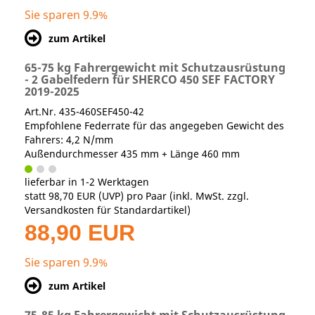
Sie sparen 9.9%
zum Artikel
65-75 kg Fahrergewicht mit Schutzausrüstung
- 2 Gabelfedern für SHERCO 450 SEF FACTORY
2019-2025
Art.Nr. 435-460SEF450-42
Empfohlene Federrate für das angegeben Gewicht des
Fahrers: 4,2 N/mm
Außendurchmesser 435 mm + Länge 460 mm
lieferbar in 1-2 Werktagen
statt
98,70 EUR
(
UVP
) pro Paar (inkl. MwSt. zzgl.
Versandkosten für Standardartikel
)
88,90 EUR
Sie sparen 9.9%
zum Artikel