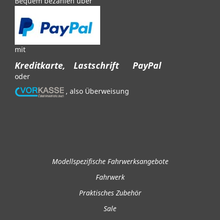
Bequem bezahlen über
mit
Kreditkarte,
Lastschrift
PayPal
oder
, also Überweisung
Modellspezifische Fahrwerksangebote
Fahrwerk
Praktisches Zubehör
Sale