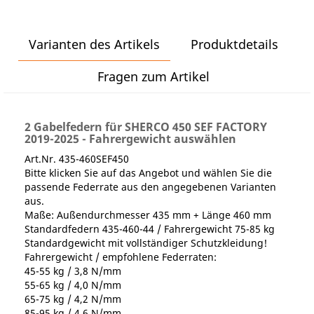
Varianten des Artikels
Produktdetails
Fragen zum Artikel
2 Gabelfedern für SHERCO 450 SEF FACTORY
2019-2025 - Fahrergewicht auswählen
Art.Nr. 435-460SEF450
Bitte klicken Sie auf das Angebot und wählen Sie die
passende Federrate aus den angegebenen Varianten
aus.
Maße: Außendurchmesser 435 mm + Länge 460 mm
Standardfedern 435-460-44 / Fahrergewicht 75-85 kg
Standardgewicht mit vollständiger Schutzkleidung!
Fahrergewicht / empfohlene Federraten:
45-55 kg / 3,8 N/mm
55-65 kg / 4,0 N/mm
65-75 kg / 4,2 N/mm
85-95 kg / 4,6 N/mm