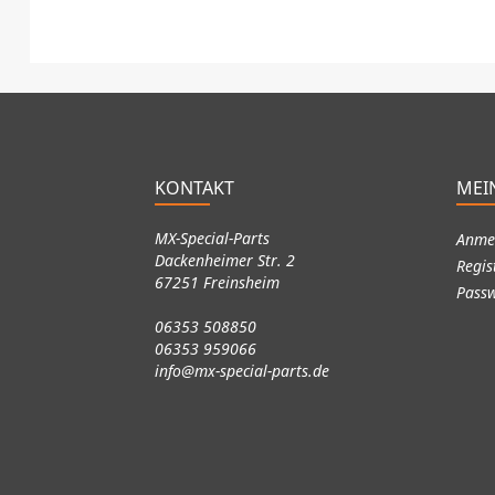
KONTAKT
MEI
MX-Special-Parts
Anme
Dackenheimer Str. 2
Regis
67251 Freinsheim
Passw
06353 508850
06353 959066
info@mx-special-parts.de