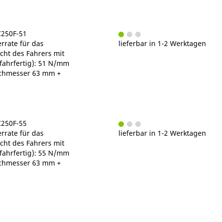
C250F-51
rrate für das
lieferbar in 1-2 Werktagen
ht des Fahrers mit
fahrfertig): 51 N/mm
chmesser 63 mm +
C250F-55
rrate für das
lieferbar in 1-2 Werktagen
ht des Fahrers mit
fahrfertig): 55 N/mm
chmesser 63 mm +