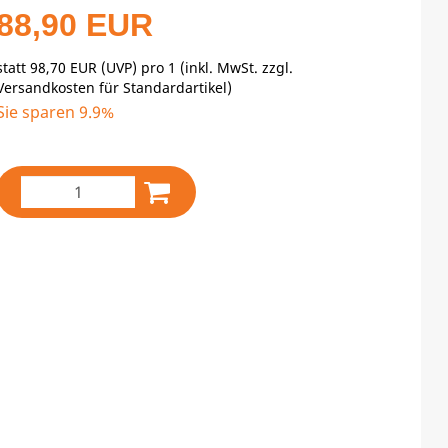
88,90 EUR
statt
98,70 EUR
(
UVP
) pro 1 (inkl. MwSt. zzgl.
Versandkosten für Standardartikel
)
Sie sparen 9.9%