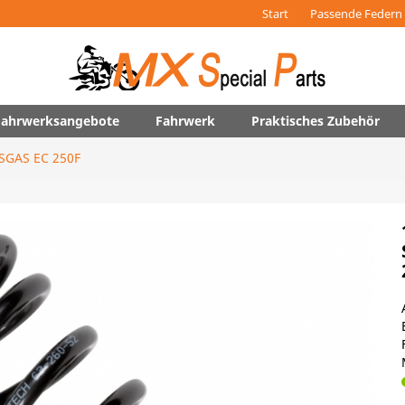
Start
Passende Federn 
 Fahrwerksangebote
Fahrwerk
Praktisches Zubehör
SGAS EC 250F