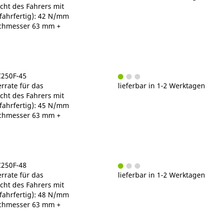
ht des Fahrers mit
fahrfertig): 42 N/mm
chmesser 63 mm +
C250F-45
rrate für das
lieferbar in 1-2 Werktagen
ht des Fahrers mit
fahrfertig): 45 N/mm
chmesser 63 mm +
C250F-48
rrate für das
lieferbar in 1-2 Werktagen
ht des Fahrers mit
fahrfertig): 48 N/mm
chmesser 63 mm +