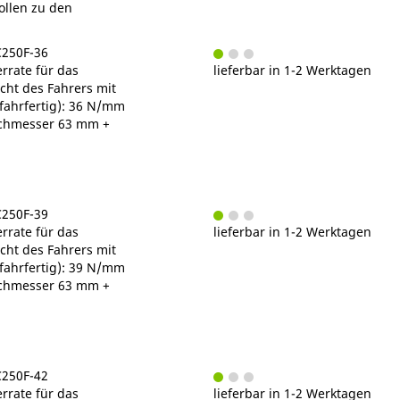
ollen zu den
C250F-36
rrate für das
lieferbar in 1-2 Werktagen
ht des Fahrers mit
fahrfertig): 36 N/mm
chmesser 63 mm +
C250F-39
rrate für das
lieferbar in 1-2 Werktagen
ht des Fahrers mit
fahrfertig): 39 N/mm
chmesser 63 mm +
C250F-42
rrate für das
lieferbar in 1-2 Werktagen