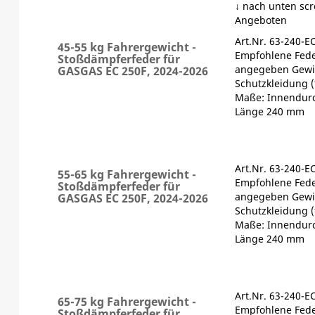
↓ nach unten scr
Angeboten
Art.Nr. 63-240-E
45-55 kg Fahrergewicht -
Empfohlene Fede
Stoßdämpferfeder für
angegeben Gewic
GASGAS EC 250F, 2024-2026
Schutzkleidung (
Maße: Innendur
Länge 240 mm
Art.Nr. 63-240-E
55-65 kg Fahrergewicht -
Empfohlene Fede
Stoßdämpferfeder für
angegeben Gewic
GASGAS EC 250F, 2024-2026
Schutzkleidung (
Maße: Innendur
Länge 240 mm
Art.Nr. 63-240-E
65-75 kg Fahrergewicht -
Empfohlene Fede
Stoßdämpferfeder für