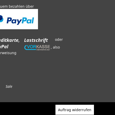
uem bezahlen über
ditkarte,
Lastschrift
oder
yPal
, also
rweisung
Sale
Auftrag widerrufen