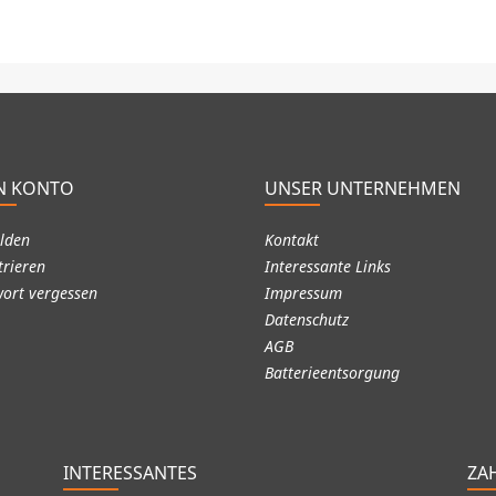
N KONTO
UNSER UNTERNEHMEN
lden
Kontakt
trieren
Interessante Links
ort vergessen
Impressum
Datenschutz
AGB
Batterieentsorgung
INTERESSANTES
ZA