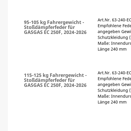
Art.Nr. 63-240-E
95-105 kg Fahrergewicht -
Empfohlene Fede
Stoßdämpferfeder für
angegeben Gewic
GASGAS EC 250F, 2024-2026
Schutzkleidung (
Maße: Innendur
Länge 240 mm
Art.Nr. 63-240-E
115-125 kg Fahrergewicht -
Empfohlene Fede
Stoßdämpferfeder für
angegeben Gewic
GASGAS EC 250F, 2024-2026
Schutzkleidung (
Maße: Innendur
Länge 240 mm