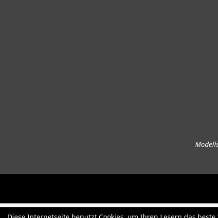
Modells
Diese Internetseite benutzt Cookies, um Ihren Lesern das best