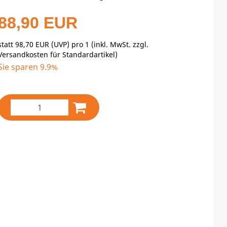
88,90 EUR
statt
98,70 EUR
(
UVP
) pro 1 (inkl. MwSt. zzgl.
Versandkosten für Standardartikel
)
Sie sparen 9.9%