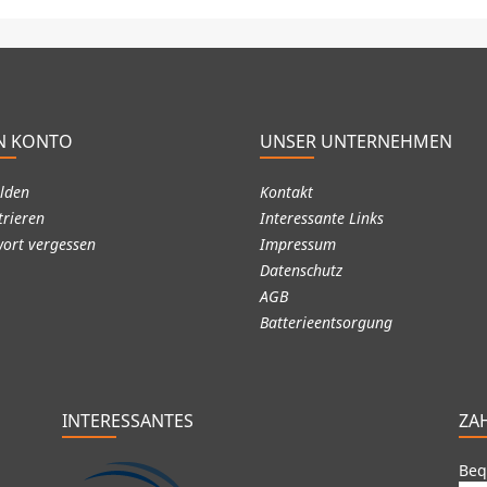
N KONTO
UNSER UNTERNEHMEN
lden
Kontakt
trieren
Interessante Links
ort vergessen
Impressum
Datenschutz
AGB
Batterieentsorgung
INTERESSANTES
ZA
Beq