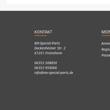
KONTAKT
MEI
MX-Special-Parts
Anme
Dackenheimer Str. 2
Regis
67251 Freinsheim
Passw
06353 508850
06353 959066
info@mx-special-parts.de