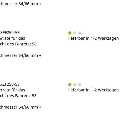
chmesser 64/66 mm +
5XEF250-56
rrate für das
lieferbar in 1-2 Werktagen
ht des Fahrers: 56
chmesser 64/66 mm +
5XEF250-58
rrate für das
lieferbar in 1-2 Werktagen
ht des Fahrers: 58
chmesser 64/66 mm +