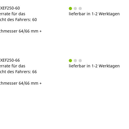
5XEF250-60
rrate für das
lieferbar in 1-2 Werktagen
ht des Fahrers: 60
chmesser 64/66 mm +
5XEF250-66
rrate für das
lieferbar in 1-2 Werktagen
ht des Fahrers: 66
chmesser 64/66 mm +