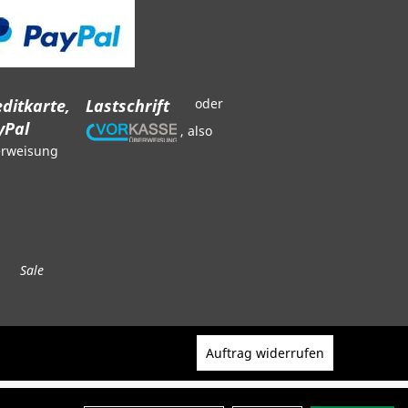
ditkarte,
Lastschrift
oder
yPal
, also
rweisung
Sale
Auftrag widerrufen