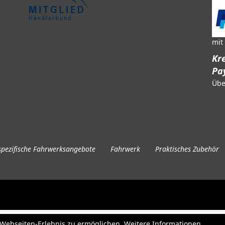
mit
Kre
Pa
Übe
pezifische Fahrwerksangebote
Fahrwerk
Praktisches Zubehör
e Webseiten-Erlebnis zu ermöglichen. Weitere Informationen