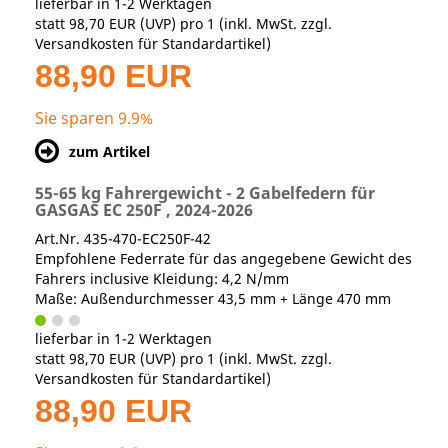
lieferbar in 1-2 Werktagen
statt
98,70 EUR
(
UVP
) pro 1 (inkl. MwSt. zzgl.
Versandkosten für Standardartikel
)
88,90 EUR
Sie sparen 9.9%
zum Artikel
55-65 kg Fahrergewicht - 2 Gabelfedern für
GASGAS EC 250F , 2024-2026
Art.Nr. 435-470-EC250F-42
Empfohlene Federrate für das angegebene Gewicht des
Fahrers inclusive Kleidung: 4,2 N/mm
Maße: Außendurchmesser 43,5 mm + Länge 470 mm
lieferbar in 1-2 Werktagen
statt
98,70 EUR
(
UVP
) pro 1 (inkl. MwSt. zzgl.
Versandkosten für Standardartikel
)
88,90 EUR