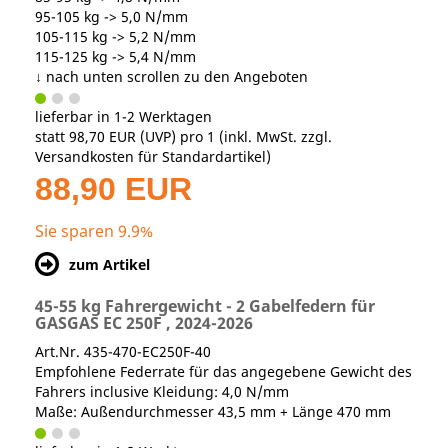
95-105 kg -> 5,0 N/mm
105-115 kg -> 5,2 N/mm
115-125 kg -> 5,4 N/mm
↓ nach unten scrollen zu den Angeboten
lieferbar in 1-2 Werktagen
statt
98,70 EUR
(
UVP
) pro 1 (inkl. MwSt. zzgl.
Versandkosten für Standardartikel
)
88,90 EUR
Sie sparen 9.9%
zum Artikel
45-55 kg Fahrergewicht - 2 Gabelfedern für
GASGAS EC 250F , 2024-2026
Art.Nr. 435-470-EC250F-40
Empfohlene Federrate für das angegebene Gewicht des
Fahrers inclusive Kleidung: 4,0 N/mm
Maße: Außendurchmesser 43,5 mm + Länge 470 mm