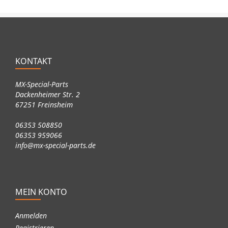
KONTAKT
MX-Special-Parts
Dackenheimer Str. 2
67251 Freinsheim
06353 508850
06353 959066
info@mx-special-parts.de
MEIN KONTO
Anmelden
Registrieren