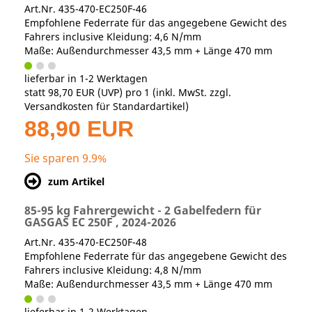
Art.Nr. 435-470-EC250F-46
Empfohlene Federrate für das angegebene Gewicht des
Fahrers inclusive Kleidung: 4,6 N/mm
Maße: Außendurchmesser 43,5 mm + Länge 470 mm
lieferbar in 1-2 Werktagen
statt
98,70 EUR
(
UVP
) pro 1 (inkl. MwSt. zzgl.
Versandkosten für Standardartikel
)
88,90 EUR
Sie sparen 9.9%
zum Artikel
85-95 kg Fahrergewicht - 2 Gabelfedern für
GASGAS EC 250F , 2024-2026
Art.Nr. 435-470-EC250F-48
Empfohlene Federrate für das angegebene Gewicht des
Fahrers inclusive Kleidung: 4,8 N/mm
Maße: Außendurchmesser 43,5 mm + Länge 470 mm
lieferbar in 1-2 Werktagen