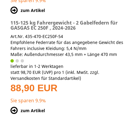
Sie sparen 9.9%
zum Artikel
115-125 kg Fahrergewicht - 2 Gabelfedern für
GASGAS EC 250F , 2024-2026
Art.Nr. 435-470-EC250F-54
Empfohlene Federrate für das angegebene Gewicht des
Fahrers inclusive Kleidung: 5,4 N/mm
Maße: Außendurchmesser 43,5 mm + Länge 470 mm
lieferbar in 1-2 Werktagen
statt
98,70 EUR
(
UVP
) pro 1 (inkl. MwSt. zzgl.
Versandkosten für Standardartikel
)
88,90 EUR
Sie sparen 9.9%
zum Artikel