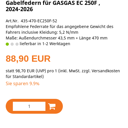
Gabelfedern für GASGAS EC 250F ,
2024-2026
Art.Nr. 435-470-EC250F-52
Empfohlene Federrate für das angegebene Gewicht des
Fahrers inclusive Kleidung: 5,2 N/mm
Maße: Außendurchmesser 43,5 mm + Länge 470 mm
lieferbar in 1-2 Werktagen
88,90 EUR
statt
98,70 EUR
(
UVP
) pro 1 (inkl. MwSt. zzgl.
Versandkosten
für Standardartikel
)
Sie sparen 9.9%