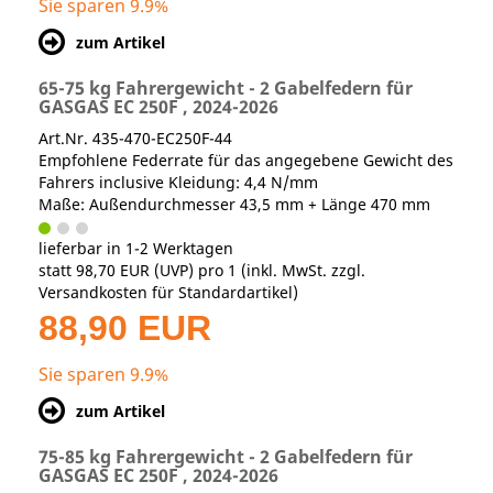
Sie sparen 9.9%
zum Artikel
65-75 kg Fahrergewicht - 2 Gabelfedern für
GASGAS EC 250F , 2024-2026
Art.Nr. 435-470-EC250F-44
Empfohlene Federrate für das angegebene Gewicht des
Fahrers inclusive Kleidung: 4,4 N/mm
Maße: Außendurchmesser 43,5 mm + Länge 470 mm
lieferbar in 1-2 Werktagen
statt
98,70 EUR
(
UVP
) pro 1 (inkl. MwSt. zzgl.
Versandkosten für Standardartikel
)
88,90 EUR
Sie sparen 9.9%
zum Artikel
75-85 kg Fahrergewicht - 2 Gabelfedern für
GASGAS EC 250F , 2024-2026