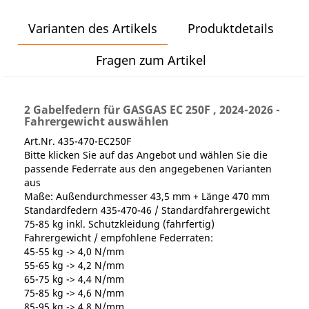
Varianten des Artikels
Produktdetails
Fragen zum Artikel
2 Gabelfedern für GASGAS EC 250F , 2024-2026 -
Fahrergewicht auswählen
Art.Nr. 435-470-EC250F
Bitte klicken Sie auf das Angebot und wählen Sie die
passende Federrate aus den angegebenen Varianten
aus
Maße: Außendurchmesser 43,5 mm + Länge 470 mm
Standardfedern 435-470-46 / Standardfahrergewicht
75-85 kg inkl. Schutzkleidung (fahrfertig)
Fahrergewicht / empfohlene Federraten:
45-55 kg -> 4,0 N/mm
55-65 kg -> 4,2 N/mm
65-75 kg -> 4,4 N/mm
75-85 kg -> 4,6 N/mm
85-95 kg -> 4,8 N/mm