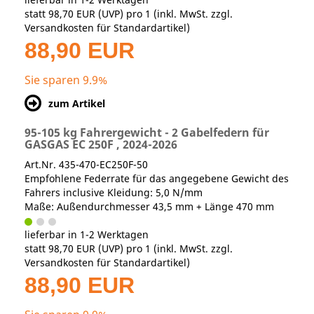
statt
98,70 EUR
(
UVP
) pro 1 (inkl. MwSt. zzgl.
Versandkosten für Standardartikel
)
88,90 EUR
Sie sparen 9.9%
zum Artikel
95-105 kg Fahrergewicht - 2 Gabelfedern für
GASGAS EC 250F , 2024-2026
Art.Nr. 435-470-EC250F-50
Empfohlene Federrate für das angegebene Gewicht des
Fahrers inclusive Kleidung: 5,0 N/mm
Maße: Außendurchmesser 43,5 mm + Länge 470 mm
lieferbar in 1-2 Werktagen
statt
98,70 EUR
(
UVP
) pro 1 (inkl. MwSt. zzgl.
Versandkosten für Standardartikel
)
88,90 EUR